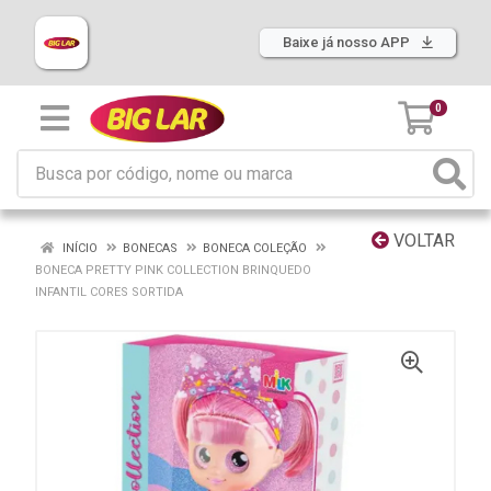
Baixe já nosso APP
0
VOLTAR
INÍCIO
BONECAS
BONECA COLEÇÃO
BONECA PRETTY PINK COLLECTION BRINQUEDO
INFANTIL CORES SORTIDA