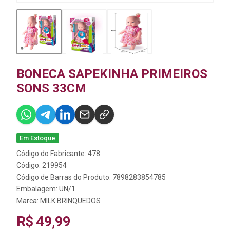
BONECA SAPEKINHA PRIMEIROS
SONS 33CM
Em Estoque
Código do Fabricante: 478
Código: 219954
Código de Barras do Produto: 7898283854785
Embalagem: UN/1
Marca:
MILK BRINQUEDOS
R$ 49,99