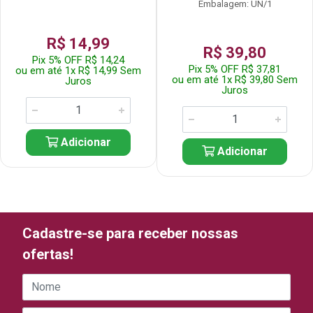
Embalagem: UN/1
R$ 14,99
R$ 39,80
Pix 5% OFF R$ 14,24
Pix 5% OFF R$ 37,81
ou em até 1x R$ 14,99 Sem
ou em até 1x R$ 39,80 Sem
Juros
Juros
Adicionar
Adicionar
Cadastre-se para receber nossas
ofertas!