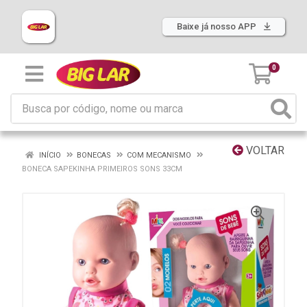
Baixe já nosso APP
0
VOLTAR
INÍCIO
BONECAS
COM MECANISMO
BONECA SAPEKINHA PRIMEIROS SONS 33CM