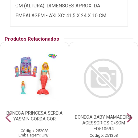
CM (ALTURA). DIMENSÕES APROX. DA
EMBALAGEM - AXLXC: 41,5 X 24 X 10 CM.
Produtos Relacionados
BONECA PRINCESA SEREIA
BONECA BABY MAMADEIRA
YASMIN CORDA COR
ACESSORIOS C/SOM
ED510694
Código: 252083
Embalagem: UN/1
Código: 251358