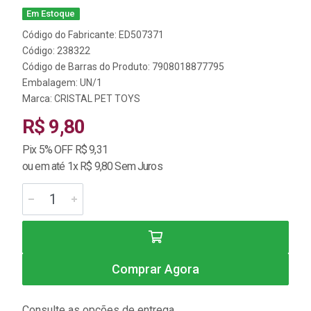
Em Estoque
Código do Fabricante: ED507371
Código: 238322
Código de Barras do Produto: 7908018877795
Embalagem: UN/1
Marca:
CRISTAL PET TOYS
R$ 9,80
Pix 5% OFF R$ 9,31
ou em até 1x R$ 9,80 Sem Juros
Comprar Agora
Consulte as opções de entrega