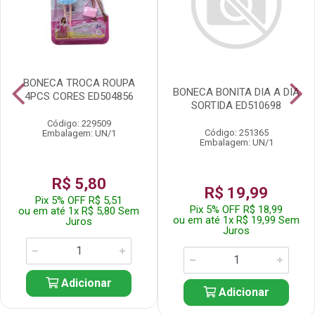
BONECA TROCA ROUPA
BONECA BONITA DIA A DIA
4PCS CORES ED504856
SORTIDA ED510698
Código: 229509
Código: 251365
Embalagem: UN/1
Embalagem: UN/1
R$ 5,80
R$ 19,99
Pix 5% OFF R$ 5,51
Pix 5% OFF R$ 18,99
ou em até 1x R$ 5,80 Sem
ou em até 1x R$ 19,99 Sem
Juros
Juros
Adicionar
Adicionar