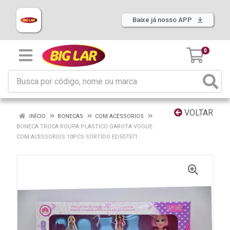
Baixe já nosso APP
0
VOLTAR
INÍCIO
BONECAS
COM ACESSORIOS
BONECA TROCA ROUPA PLASTICO GAROTA VOGUE
COM ACESSORIOS 10PCS SORTIDO ED507371