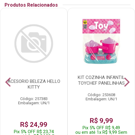
Produtos Relacionados
KIT COZINHA INFANTIL
ACESORIO BELEZA HELLO
TOYCHEF PANELINHAS
KITTY
Código: 253608
Código: 257383
Embalagem: UN/1
Embalagem: UN/1
R$ 9,99
R$ 24,99
Pix 5% OFF R$ 9,49
Pix 5% OFF R$ 23,74
ou em até 1x R$ 9,99 Sem