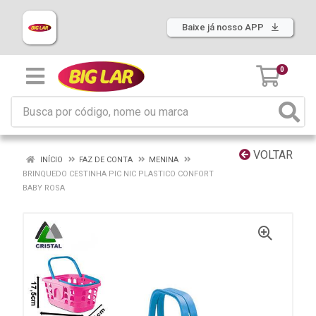
Baixe já nosso APP
0
VOLTAR
INÍCIO
FAZ DE CONTA
MENINA
BRINQUEDO CESTINHA PIC NIC PLASTICO CONFORT
BABY ROSA