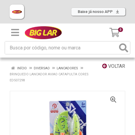
Baixe já nosso APP
0
VOLTAR
INÍCIO
DIVERSAO
LANCADORES
BRINQUEDO LANCADOR AVIAO CATAPULTA CORES
ED507298