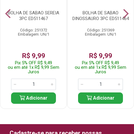
BOLHA DE SABAO SEREIA
BOLHA DE SABAO
3PC ED511467
DINOSSAURO 3PC ED511464
Código: 251372
Código: 251369
Embalagem: UN/1
Embalagem: UN/1
R$ 9,99
R$ 9,99
Pix 5% OFF R$ 9,49
Pix 5% OFF R$ 9,49
ou em até 1x R$ 9,99 Sem
ou em até 1x R$ 9,99 Sem
Juros
Juros
Adicionar
Adicionar
Cadastre-se para receber nossas