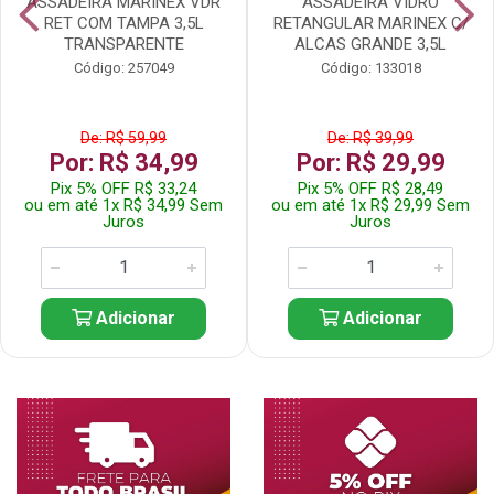
ASSADEIRA MARINEX VDR
ASSADEIRA VIDRO
RET COM TAMPA 3,5L
RETANGULAR MARINEX C/
TRANSPARENTE
ALCAS GRANDE 3,5L
Código: 257049
Código: 133018
De: R$ 59,99
De: R$ 39,99
Por: R$ 34,99
Por: R$ 29,99
Pix 5% OFF R$ 33,24
Pix 5% OFF R$ 28,49
ou em até 1x R$ 34,99 Sem
ou em até 1x R$ 29,99 Sem
Juros
Juros
Adicionar
Adicionar