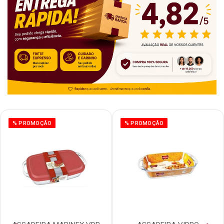
% PROMOÇÃO
% PROMOÇÃO