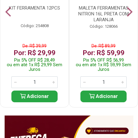
KIT FERRAMENTA 12PCS
MALETA FERRAMENTAS
NITRON 16L PRETA COM
LARANJA
Código: 254808
Código: 128066
De: R$ 39,99
De: R$ 89,99
Por: R$ 29,99
Por: R$ 59,99
Pix 5% OFF R$ 28,49
Pix 5% OFF R$ 56,99
ou em até 1x R$ 29,99 Sem
ou em até 1x R$ 59,99 Sem
Juros
Juros
Adicionar
Adicionar