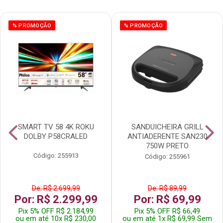
% PROMOÇÃO
% PROMOÇÃO
SMART TV 58 4K ROKU
SANDUICHEIRA GRILL
DOLBY P58CRALED
ANTIADERENTE SAN230
750W PRETO
Código: 255913
Código: 255961
De: R$ 2.699,99
De: R$ 89,99
Por: R$ 2.299,99
Por: R$ 69,99
Pix 5% OFF R$ 2.184,99
Pix 5% OFF R$ 66,49
ou em até 10x R$ 230,00
ou em até 1x R$ 69,99 Sem