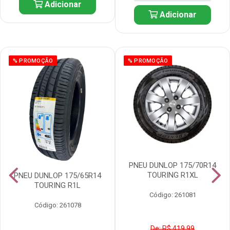
Adicionar
Adicionar
% PROMOÇÃO
% PROMOÇÃO
PNEU DUNLOP 175/70R14
TOURING R1XL
PNEU DUNLOP 175/65R14
TOURING R1L
Código: 261081
Código: 261078
De: R$ 419,99