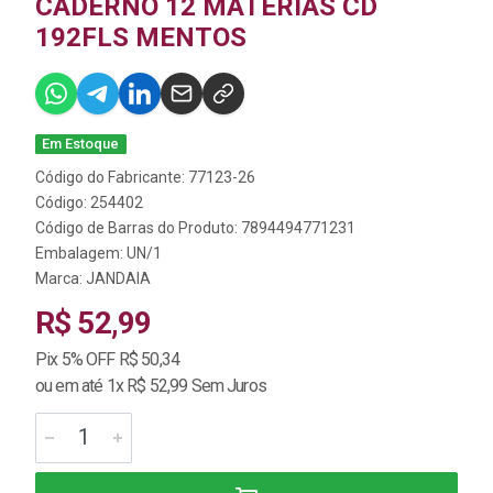
CADERNO 12 MATERIAS CD
192FLS MENTOS
Em Estoque
Código do Fabricante: 77123-26
Código: 254402
Código de Barras do Produto: 7894494771231
Embalagem: UN/1
Marca:
JANDAIA
R$ 52,99
Pix 5% OFF R$ 50,34
ou em até 1x R$ 52,99 Sem Juros