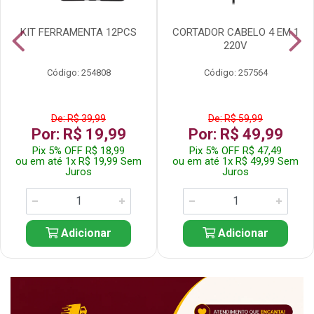
KIT FERRAMENTA 12PCS
CORTADOR CABELO 4 EM 1
220V
Código: 254808
Código: 257564
De: R$ 39,99
De: R$ 59,99
Por: R$ 19,99
Por: R$ 49,99
Pix 5% OFF R$ 18,99
Pix 5% OFF R$ 47,49
ou em até 1x R$ 19,99 Sem
ou em até 1x R$ 49,99 Sem
Juros
Juros
Adicionar
Adicionar