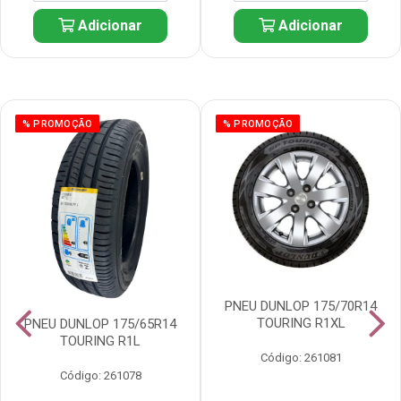
Adicionar
Adicionar
% PROMOÇÃO
% PROMOÇÃO
PNEU DUNLOP 175/70R14
TOURING R1XL
PNEU DUNLOP 175/65R14
TOURING R1L
Código: 261081
Código: 261078