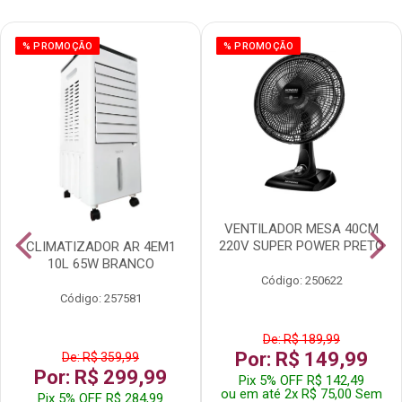
% PROMOÇÃO
% PROMOÇÃO
VENTILADOR MESA 40CM
220V SUPER POWER PRETO
CLIMATIZADOR AR 4EM1
10L 65W BRANCO
Código: 250622
Código: 257581
De: R$ 189,99
Por: R$ 149,99
De: R$ 359,99
Por: R$ 299,99
Pix 5% OFF R$ 142,49
ou em até 2x R$ 75,00 Sem
Pix 5% OFF R$ 284,99