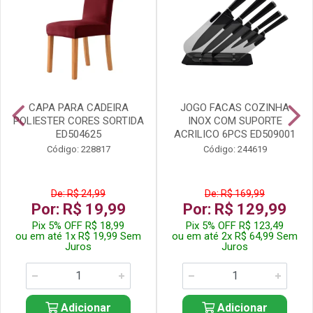
CAPA PARA CADEIRA
JOGO FACAS COZINHA
POLIESTER CORES SORTIDA
INOX COM SUPORTE
ED504625
ACRILICO 6PCS ED509001
Código: 228817
Código: 244619
De: R$ 24,99
De: R$ 169,99
Por: R$ 19,99
Por: R$ 129,99
Pix 5% OFF R$ 18,99
Pix 5% OFF R$ 123,49
ou em até 1x R$ 19,99 Sem
ou em até 2x R$ 64,99 Sem
Juros
Juros
Adicionar
Adicionar