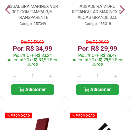
ASSADEIRA MARINEX VDR
ASSADEIRA VIDRO
RET COM TAMPA 3,5L
RETANGULAR MARINEX C/
TRANSPARENTE
ALCAS GRANDE 3,5L
Código: 257049
Código: 133018
De: R$ 59,99
De: R$ 39,99
Por: R$ 34,99
Por: R$ 29,99
Pix 5% OFF R$ 33,24
Pix 5% OFF R$ 28,49
ou em até 1x R$ 34,99 Sem
ou em até 1x R$ 29,99 Sem
Juros
Juros
Adicionar
Adicionar
% PROMOÇÃO
% PROMOÇÃO