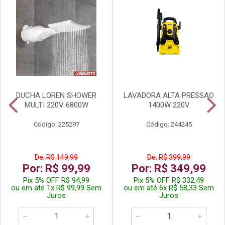
DUCHA LOREN SHOWER
LAVADORA ALTA PRESSAO
MULTI 220V 6800W
1400W 220V
Código: 225297
Código: 244245
De: R$ 149,99
De: R$ 399,99
Por: R$ 99,99
Por: R$ 349,99
Pix 5% OFF R$ 94,99
Pix 5% OFF R$ 332,49
ou em até 1x R$ 99,99 Sem
ou em até 6x R$ 58,33 Sem
Juros
Juros