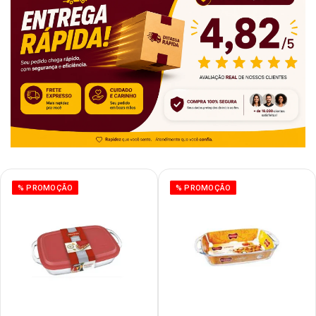
% PROMOÇÃO
% PROMOÇÃO