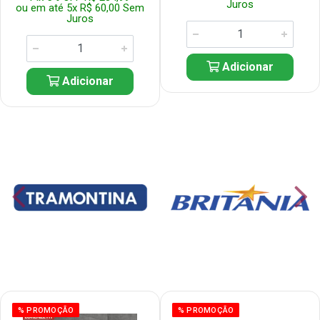
Juros
ou em até 5x R$ 60,00 Sem
Juros
Adicionar
Adicionar
% PROMOÇÃO
% PROMOÇÃO