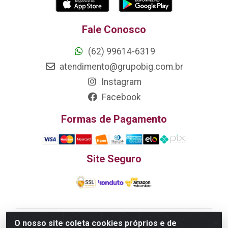
Fale Conosco
(62) 99614-6319
atendimento@grupobig.com.br
Instagram
Facebook
Formas de Pagamento
Site Seguro
O nosso site coleta cookies próprios e de
Edn Utilidades Domésticas Importação e Exportação