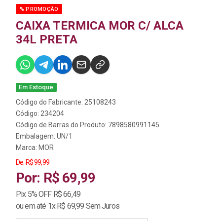
% PROMOÇÃO
CAIXA TERMICA MOR C/ ALCA
34L PRETA
Em Estoque
Código do Fabricante: 25108243
Código: 234204
Código de Barras do Produto: 7898580991145
Embalagem: UN/1
Marca:
MOR
De: R$ 99,99
Por: R$ 69,99
Pix 5% OFF R$ 66,49
ou em até 1x R$ 69,99 Sem Juros