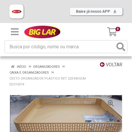
Baixe já nosso APP
0
VOLTAR
INÍCIO
ORGANIZADORES
CAIXA E ORGANIZADORES
CESTO ORGANIZADOR PLASTICO RET 22X34X5CM
ED510074