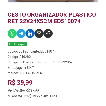
CESTO ORGANIZADOR PLASTICO
RET 22X34X5CM ED510074
Em Estoque
Código do Fabricante: ED510074
Código: 246282
Código de Barras do Produto: 7908869205280
Embalagem: UN/1
Marca:
CRISTAL IMPORT
R$ 39,99
Pix 5% OFF R$ 37,99
ou em até 1x R$ 39,99 Sem Juros