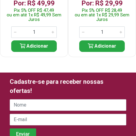
Por: R$ 49,99
Por: R$ 29,99
Pix 5% OFF R$ 47,49
Pix 5% OFF R$ 28,49
ou em até 1x R$ 49,99 Sem
ou em até 1x R$ 29,99 Sem
Juros
Juros
Adicionar
Adicionar
Cadastre-se para receber nossas
ofertas!