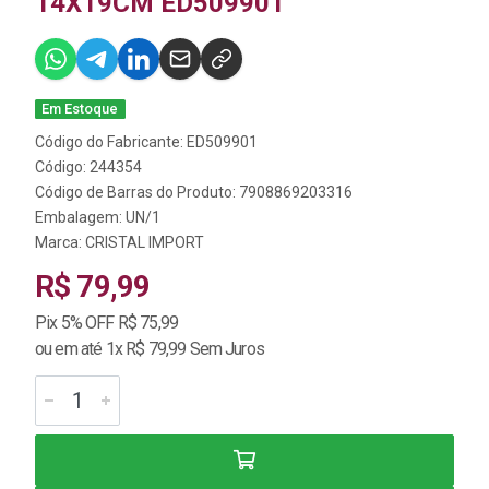
14X19CM ED509901
Em Estoque
Código do Fabricante: ED509901
Código: 244354
Código de Barras do Produto: 7908869203316
Embalagem: UN/1
Marca:
CRISTAL IMPORT
R$ 79,99
Pix 5% OFF R$ 75,99
ou em até 1x R$ 79,99 Sem Juros