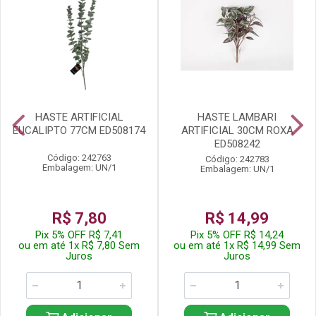
HASTE ARTIFICIAL
HASTE LAMBARI
EUCALIPTO 77CM ED508174
ARTIFICIAL 30CM ROXA
ED508242
Código: 242763
Código: 242783
Embalagem: UN/1
Embalagem: UN/1
R$ 7,80
R$ 14,99
Pix 5% OFF R$ 7,41
Pix 5% OFF R$ 14,24
ou em até 1x R$ 7,80 Sem
ou em até 1x R$ 14,99 Sem
Juros
Juros