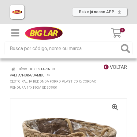
Baixe já nosso APP
0
VOLTAR
INÍCIO
CESTARIA
PALHA/FIBRA/BAMBU
CESTO PALHA REDONDA FORRO PLASTICO C/CORDAO
PENDURA 14X19CM ED509901