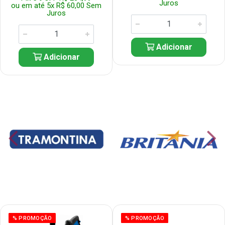
Juros
ou em até 5x R$ 60,00 Sem
Juros
Adicionar
Adicionar
% PROMOÇÃO
% PROMOÇÃO