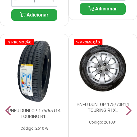
Adicionar
Adicionar
% PROMOÇÃO
% PROMOÇÃO
PNEU DUNLOP 175/70R14
TOURING R1XL
PNEU DUNLOP 175/65R14
TOURING R1L
Código: 261081
Código: 261078