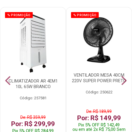
% PROMOÇÃO
% PROMOÇÃO
VENTILADOR MESA 40CM
220V SUPER POWER PRETO
CLIMATIZADOR AR 4EM1
10L 65W BRANCO
Código: 250622
Código: 257581
De: R$ 189,99
Por: R$ 149,99
De: R$ 359,99
Por: R$ 299,99
Pix 5% OFF R$ 142,49
ou em até 2x R$ 75,00 Sem
Pix 5% OFF R$ 284,99