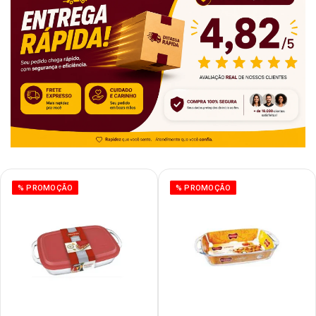
% PROMOÇÃO
% PROMOÇÃO