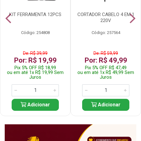
KIT FERRAMENTA 12PCS
CORTADOR CABELO 4 EM 1
220V
Código: 254808
Código: 257564
De: R$ 39,99
De: R$ 59,99
Por: R$ 19,99
Por: R$ 49,99
Pix 5% OFF R$ 18,99
Pix 5% OFF R$ 47,49
ou em até 1x R$ 19,99 Sem
ou em até 1x R$ 49,99 Sem
Juros
Juros
Adicionar
Adicionar