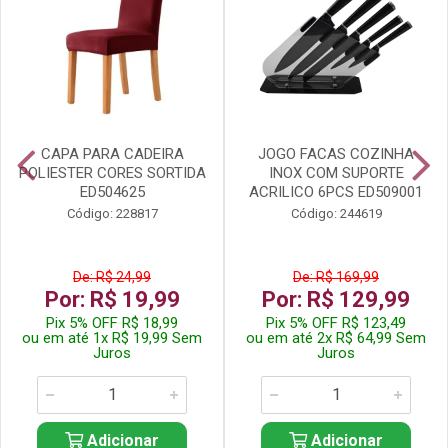
CAPA PARA CADEIRA
JOGO FACAS COZINHA
POLIESTER CORES SORTIDA
INOX COM SUPORTE
ED504625
ACRILICO 6PCS ED509001
Código: 228817
Código: 244619
De: R$ 24,99
De: R$ 169,99
Por: R$ 19,99
Por: R$ 129,99
Pix 5% OFF R$ 18,99
Pix 5% OFF R$ 123,49
ou em até 1x R$ 19,99 Sem
ou em até 2x R$ 64,99 Sem
Juros
Juros
Adicionar
Adicionar