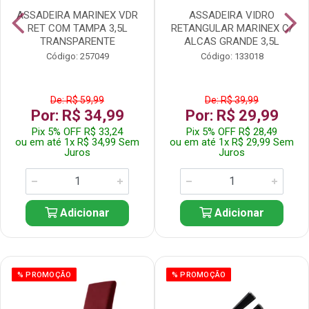
ASSADEIRA MARINEX VDR
ASSADEIRA VIDRO
RET COM TAMPA 3,5L
RETANGULAR MARINEX C/
TRANSPARENTE
ALCAS GRANDE 3,5L
Código: 257049
Código: 133018
De: R$ 59,99
De: R$ 39,99
Por: R$ 34,99
Por: R$ 29,99
Pix 5% OFF R$ 33,24
Pix 5% OFF R$ 28,49
ou em até 1x R$ 34,99 Sem
ou em até 1x R$ 29,99 Sem
Juros
Juros
Adicionar
Adicionar
% PROMOÇÃO
% PROMOÇÃO