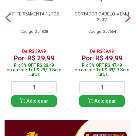
KIT FERRAMENTA 12PCS
CORTADOR CABELO 4 EM 1
220V
Código: 254808
Código: 257564
De: R$ 39,99
De: R$ 59,99
Por: R$ 29,99
Por: R$ 49,99
Pix 5% OFF R$ 28,49
Pix 5% OFF R$ 47,49
ou em até 1x R$ 29,99 Sem
ou em até 1x R$ 49,99 Sem
Juros
Juros
Adicionar
Adicionar