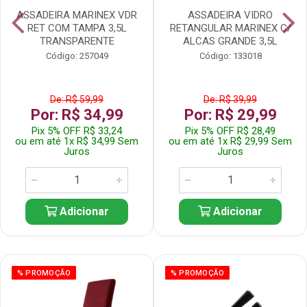
ASSADEIRA MARINEX VDR
ASSADEIRA VIDRO
RET COM TAMPA 3,5L
RETANGULAR MARINEX C/
TRANSPARENTE
ALCAS GRANDE 3,5L
Código: 257049
Código: 133018
De: R$ 59,99
De: R$ 39,99
Por: R$ 34,99
Por: R$ 29,99
Pix 5% OFF R$ 33,24
Pix 5% OFF R$ 28,49
ou em até 1x R$ 34,99 Sem
ou em até 1x R$ 29,99 Sem
Juros
Juros
Adicionar
Adicionar
% PROMOÇÃO
% PROMOÇÃO