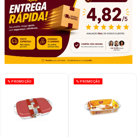
% PROMOÇÃO
% PROMOÇÃO