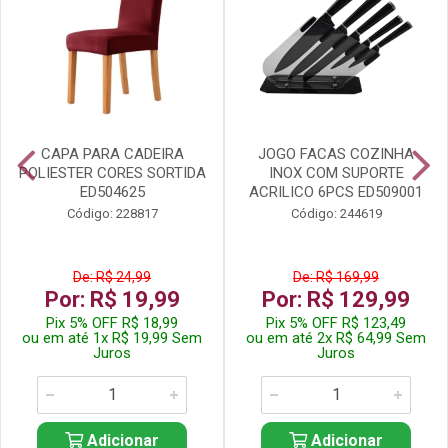
CAPA PARA CADEIRA
JOGO FACAS COZINHA
POLIESTER CORES SORTIDA
INOX COM SUPORTE
ED504625
ACRILICO 6PCS ED509001
Código: 228817
Código: 244619
De: R$ 24,99
De: R$ 169,99
Por: R$ 19,99
Por: R$ 129,99
Pix 5% OFF R$ 18,99
Pix 5% OFF R$ 123,49
ou em até 1x R$ 19,99 Sem
ou em até 2x R$ 64,99 Sem
Juros
Juros
Adicionar
Adicionar