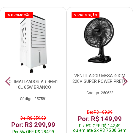
% PROMOÇÃO
% PROMOÇÃO
VENTILADOR MESA 40CM
220V SUPER POWER PRETO
CLIMATIZADOR AR 4EM1
10L 65W BRANCO
Código: 250622
Código: 257581
De: R$ 189,99
Por: R$ 149,99
De: R$ 359,99
Por: R$ 299,99
Pix 5% OFF R$ 142,49
ou em até 2x R$ 75,00 Sem
Pix 5% OFF R$ 284,99