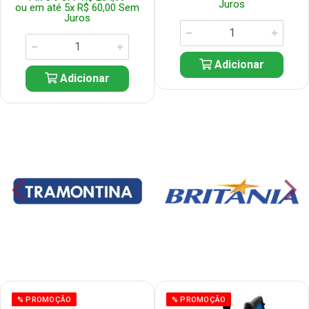
Juros
ou em até 5x R$ 60,00 Sem
Juros
Adicionar
Adicionar
% PROMOÇÃO
% PROMOÇÃO