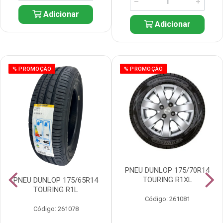
Adicionar
Adicionar
% PROMOÇÃO
% PROMOÇÃO
PNEU DUNLOP 175/70R14
TOURING R1XL
PNEU DUNLOP 175/65R14
TOURING R1L
Código: 261081
Código: 261078