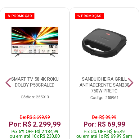
% PROMOÇÃO
% PROMOÇÃO
SMART TV 58 4K ROKU
SANDUICHEIRA GRILL
DOLBY P58CRALED
ANTIADERENTE SAN230
750W PRETO
Código: 255913
Código: 255961
De: R$ 2.699,99
De: R$ 89,99
Por: R$ 2.299,99
Por: R$ 69,99
Pix 5% OFF R$ 2.184,99
Pix 5% OFF R$ 66,49
ou em até 10x R$ 230,00
ou em até 1x R$ 69,99 Sem