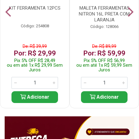
KIT FERRAMENTA 12PCS
MALETA FERRAMENTAS
NITRON 16L PRETA COM
LARANJA
Código: 254808
Código: 128066
De: R$ 39,99
De: R$ 89,99
Por: R$ 29,99
Por: R$ 59,99
Pix 5% OFF R$ 28,49
Pix 5% OFF R$ 56,99
ou em até 1x R$ 29,99 Sem
ou em até 1x R$ 59,99 Sem
Juros
Juros
Adicionar
Adicionar