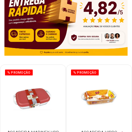
% PROMOÇÃO
% PROMOÇÃO