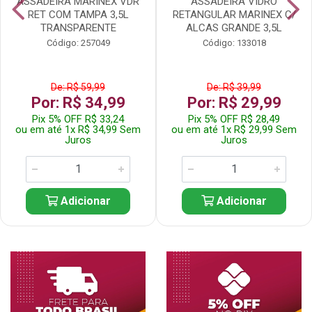
ASSADEIRA MARINEX VDR
ASSADEIRA VIDRO
RET COM TAMPA 3,5L
RETANGULAR MARINEX C/
TRANSPARENTE
ALCAS GRANDE 3,5L
Código: 257049
Código: 133018
De: R$ 59,99
De: R$ 39,99
Por: R$ 34,99
Por: R$ 29,99
Pix 5% OFF R$ 33,24
Pix 5% OFF R$ 28,49
ou em até 1x R$ 34,99 Sem
ou em até 1x R$ 29,99 Sem
Juros
Juros
Adicionar
Adicionar