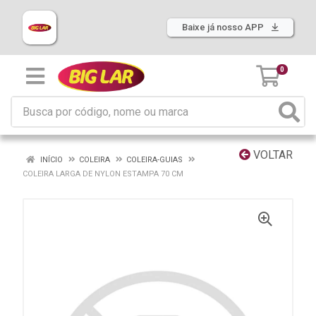
Baixe já nosso APP
0
VOLTAR
INÍCIO
COLEIRA
COLEIRA-GUIAS
COLEIRA LARGA DE NYLON ESTAMPA 70 CM