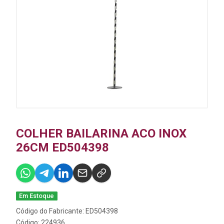
COLHER BAILARINA ACO INOX
26CM ED504398
Em Estoque
Código do Fabricante: ED504398
Código: 224936