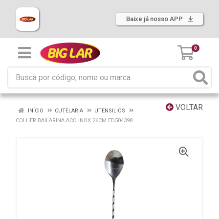
Baixe já nosso APP
0
VOLTAR
INÍCIO
CUTELARIA
UTENSILIOS
COLHER BAILARINA ACO INOX 26CM ED504398