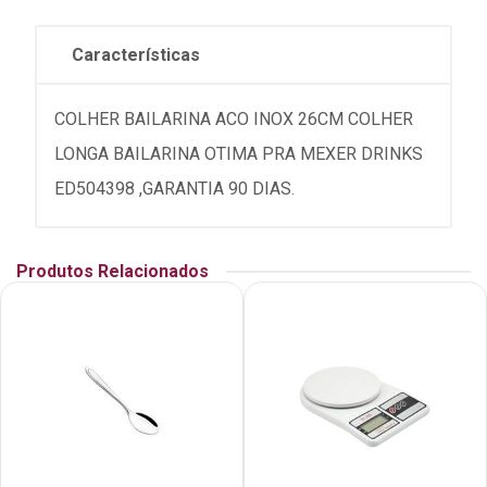
Características
COLHER BAILARINA ACO INOX 26CM COLHER
LONGA BAILARINA OTIMA PRA MEXER DRINKS
ED504398 ,GARANTIA 90 DIAS.
Produtos Relacionados