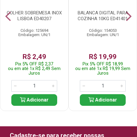
COLHER SOBREMESA INOX
BALANCA DIGITAL PARA
LISBOA ED40207
COZINHA 10KG ED41401
Código: 125694
Código: 154053
Embalagem: UN/1
Embalagem: UN/1
R$ 2,49
R$ 19,99
Pix 5% OFF R$ 2,37
Pix 5% OFF R$ 18,99
ou em até 1x R$ 2,49 Sem
ou em até 1x R$ 19,99 Sem
Juros
Juros
Adicionar
Adicionar
Cadastre-se para receber nossas