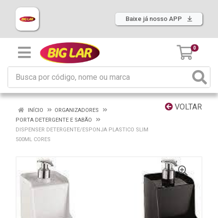
Baixe já nosso APP
0
VOLTAR
INÍCIO
ORGANIZADORES
PORTA DETERGENTE E SABÃO
DISPENSER DETERGENTE/ESPONJA PLASTICO SLIM
500ML CORES