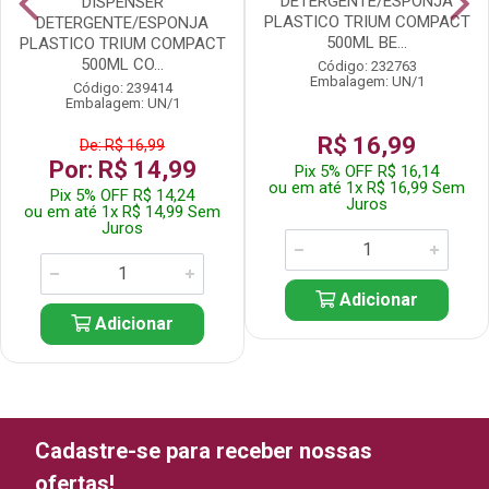
DETERGENTE/ESPONJA
DISPENSER
PLASTICO TRIUM COMPACT
DETERGENTE/ESPONJA
500ML BE...
PLASTICO TRIUM COMPACT
500ML CO...
Código: 232763
Embalagem: UN/1
Código: 239414
Embalagem: UN/1
R$ 16,99
De: R$ 16,99
Por: R$ 14,99
Pix 5% OFF R$ 16,14
ou em até 1x R$ 16,99 Sem
Pix 5% OFF R$ 14,24
Juros
ou em até 1x R$ 14,99 Sem
Juros
Adicionar
Adicionar
Cadastre-se para receber nossas
ofertas!