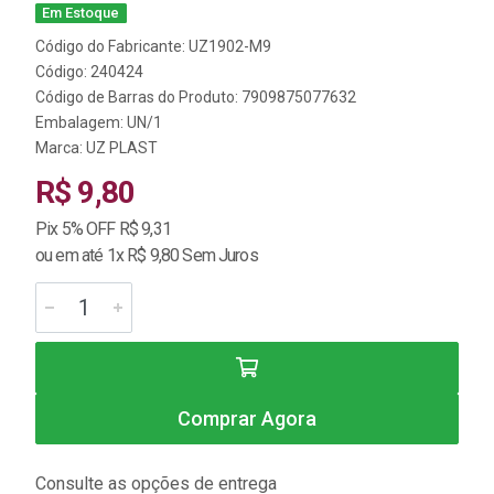
Em Estoque
Código do Fabricante: UZ1902-M9
Código: 240424
Código de Barras do Produto: 7909875077632
Embalagem: UN/1
Marca:
UZ PLAST
R$ 9,80
Pix 5% OFF R$ 9,31
ou em até 1x R$ 9,80 Sem Juros
Comprar Agora
Consulte as opções de entrega