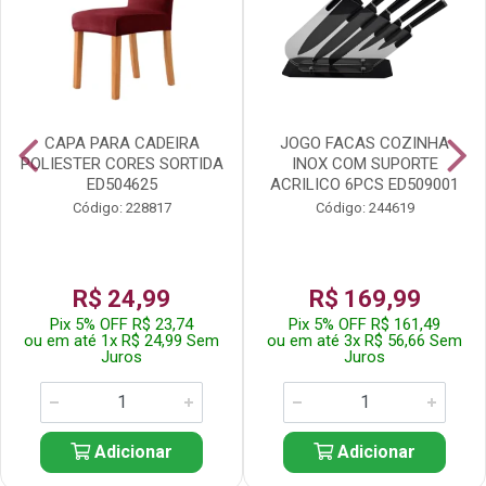
CAPA PARA CADEIRA
JOGO FACAS COZINHA
POLIESTER CORES SORTIDA
INOX COM SUPORTE
ED504625
ACRILICO 6PCS ED509001
Código: 228817
Código: 244619
R$ 24,99
R$ 169,99
Pix 5% OFF R$ 23,74
Pix 5% OFF R$ 161,49
ou em até 1x R$ 24,99 Sem
ou em até 3x R$ 56,66 Sem
Juros
Juros
Adicionar
Adicionar