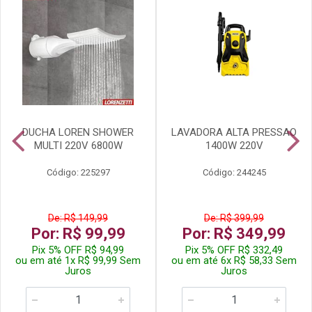
DUCHA LOREN SHOWER
LAVADORA ALTA PRESSAO
MULTI 220V 6800W
1400W 220V
Código: 225297
Código: 244245
De: R$ 149,99
De: R$ 399,99
Por: R$ 99,99
Por: R$ 349,99
Pix 5% OFF R$ 94,99
Pix 5% OFF R$ 332,49
ou em até 1x R$ 99,99 Sem
ou em até 6x R$ 58,33 Sem
Juros
Juros