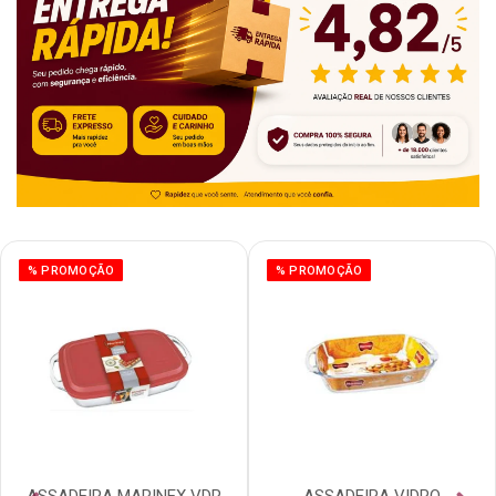
% PROMOÇÃO
% PROMOÇÃO
ASSADEIRA MARINEX VDR
ASSADEIRA VIDRO