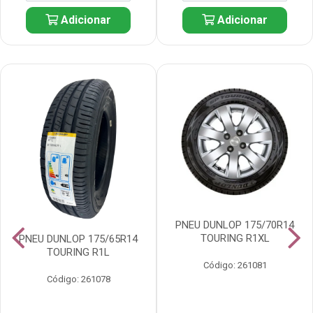
Adicionar
Adicionar
PNEU DUNLOP 175/70R14
TOURING R1XL
PNEU DUNLOP 175/65R14
TOURING R1L
Código: 261081
Código: 261078