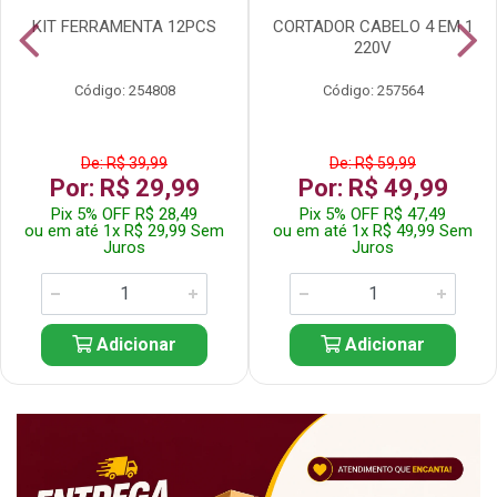
KIT FERRAMENTA 12PCS
CORTADOR CABELO 4 EM 1
220V
Código: 254808
Código: 257564
De: R$ 39,99
De: R$ 59,99
Por: R$ 29,99
Por: R$ 49,99
Pix 5% OFF R$ 28,49
Pix 5% OFF R$ 47,49
ou em até 1x R$ 29,99 Sem
ou em até 1x R$ 49,99 Sem
Juros
Juros
Adicionar
Adicionar