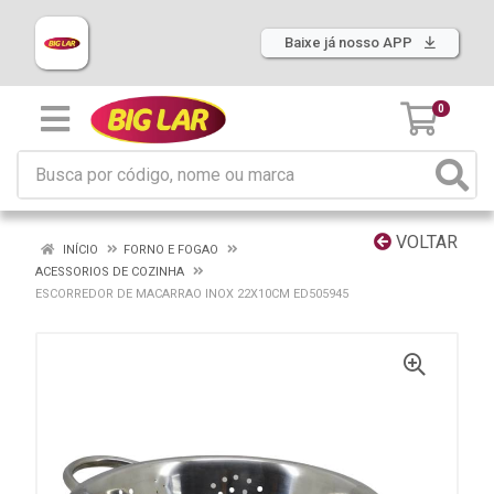
Baixe já nosso APP
0
VOLTAR
INÍCIO
FORNO E FOGAO
ACESSORIOS DE COZINHA
ESCORREDOR DE MACARRAO INOX 22X10CM ED505945