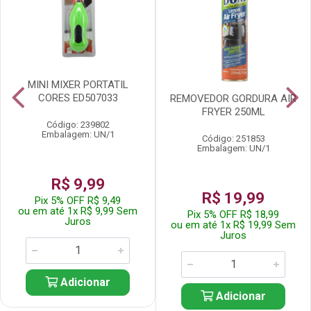
MINI MIXER PORTATIL
CORES ED507033
REMOVEDOR GORDURA AIR
FRYER 250ML
Código: 239802
Embalagem: UN/1
Código: 251853
Embalagem: UN/1
R$ 9,99
R$ 19,99
Pix 5% OFF R$ 9,49
ou em até 1x R$ 9,99 Sem
Pix 5% OFF R$ 18,99
Juros
ou em até 1x R$ 19,99 Sem
Juros
Adicionar
Adicionar