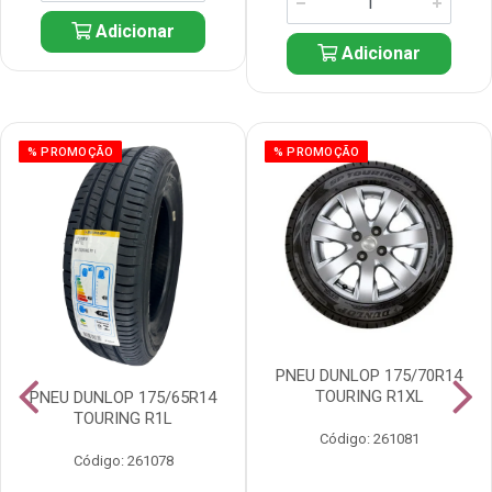
Adicionar
Adicionar
% PROMOÇÃO
% PROMOÇÃO
PNEU DUNLOP 175/70R14
TOURING R1XL
PNEU DUNLOP 175/65R14
TOURING R1L
Código: 261081
Código: 261078