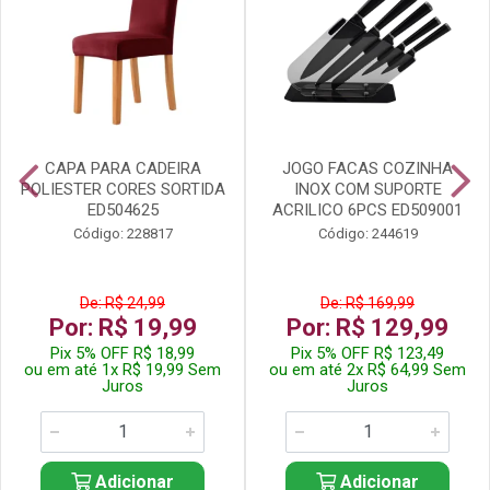
CAPA PARA CADEIRA
JOGO FACAS COZINHA
POLIESTER CORES SORTIDA
INOX COM SUPORTE
ED504625
ACRILICO 6PCS ED509001
Código: 228817
Código: 244619
De: R$ 24,99
De: R$ 169,99
Por: R$ 19,99
Por: R$ 129,99
Pix 5% OFF R$ 18,99
Pix 5% OFF R$ 123,49
ou em até 1x R$ 19,99 Sem
ou em até 2x R$ 64,99 Sem
Juros
Juros
Adicionar
Adicionar