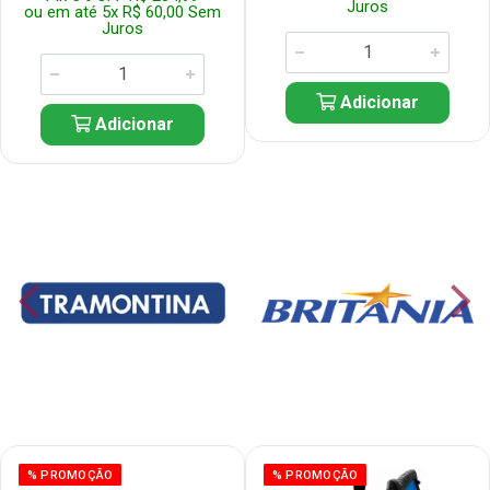
Juros
ou em até 5x R$ 60,00 Sem
Juros
Adicionar
Adicionar
% PROMOÇÃO
% PROMOÇÃO