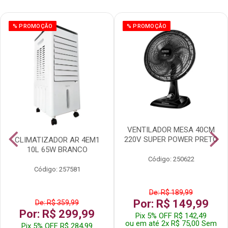
% PROMOÇÃO
% PROMOÇÃO
VENTILADOR MESA 40CM
220V SUPER POWER PRETO
CLIMATIZADOR AR 4EM1
10L 65W BRANCO
Código: 250622
Código: 257581
De: R$ 189,99
Por: R$ 149,99
De: R$ 359,99
Por: R$ 299,99
Pix 5% OFF R$ 142,49
ou em até 2x R$ 75,00 Sem
Pix 5% OFF R$ 284,99