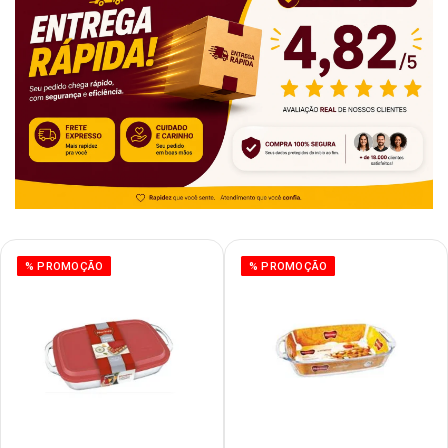
% PROMOÇÃO
% PROMOÇÃO