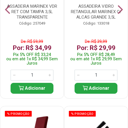
ASSADEIRA MARINEX VDR
ASSADEIRA VIDRO
RET COM TAMPA 3,5L
RETANGULAR MARINEX C/
TRANSPARENTE
ALCAS GRANDE 3,5L
Código: 257049
Código: 133018
De: R$ 59,99
De: R$ 39,99
Por: R$ 34,99
Por: R$ 29,99
Pix 5% OFF R$ 33,24
Pix 5% OFF R$ 28,49
ou em até 1x R$ 34,99 Sem
ou em até 1x R$ 29,99 Sem
Juros
Juros
Adicionar
Adicionar
% PROMOÇÃO
% PROMOÇÃO