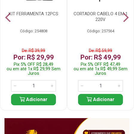
KIT FERRAMENTA 12PCS
CORTADOR CABELO 4 EM 1
220V
Código: 254808
Código: 257564
De: R$ 39,99
De: R$ 59,99
Por: R$ 29,99
Por: R$ 49,99
Pix 5% OFF R$ 28,49
Pix 5% OFF R$ 47,49
ou em até 1x R$ 29,99 Sem
ou em até 1x R$ 49,99 Sem
Juros
Juros
Adicionar
Adicionar