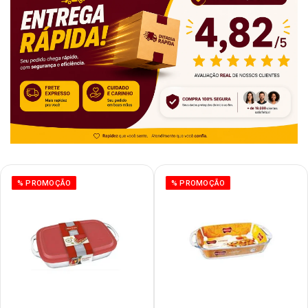
% PROMOÇÃO
% PROMOÇÃO