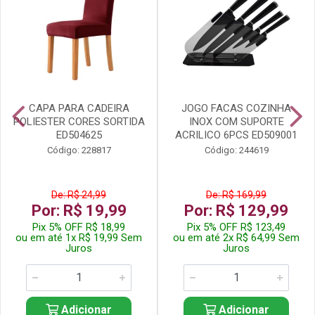
CAPA PARA CADEIRA
JOGO FACAS COZINHA
POLIESTER CORES SORTIDA
INOX COM SUPORTE
ED504625
ACRILICO 6PCS ED509001
Código: 228817
Código: 244619
De: R$ 24,99
De: R$ 169,99
Por: R$ 19,99
Por: R$ 129,99
Pix 5% OFF R$ 18,99
Pix 5% OFF R$ 123,49
ou em até 1x R$ 19,99 Sem
ou em até 2x R$ 64,99 Sem
Juros
Juros
Adicionar
Adicionar