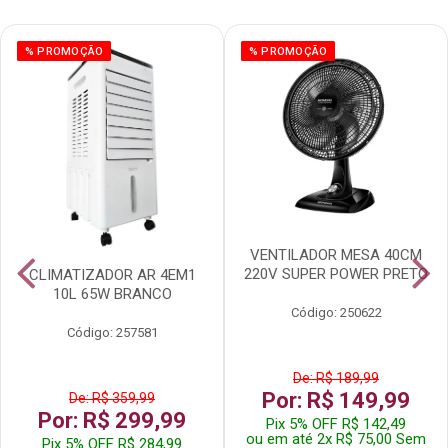
% PROMOÇÃO
% PROMOÇÃO
VENTILADOR MESA 40CM
220V SUPER POWER PRETO
CLIMATIZADOR AR 4EM1
10L 65W BRANCO
Código: 250622
Código: 257581
De: R$ 189,99
Por: R$ 149,99
De: R$ 359,99
Por: R$ 299,99
Pix 5% OFF R$ 142,49
ou em até 2x R$ 75,00 Sem
Pix 5% OFF R$ 284,99