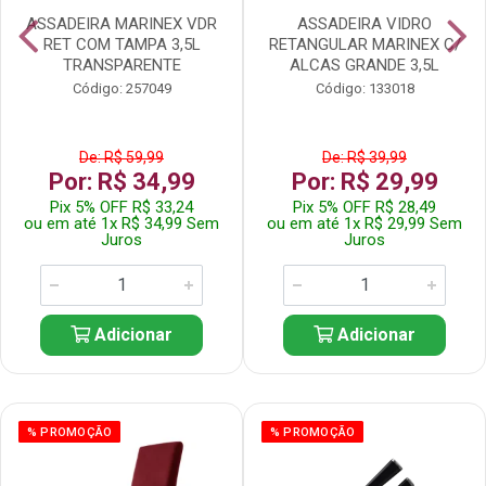
ASSADEIRA MARINEX VDR
ASSADEIRA VIDRO
RET COM TAMPA 3,5L
RETANGULAR MARINEX C/
TRANSPARENTE
ALCAS GRANDE 3,5L
Código: 257049
Código: 133018
De: R$ 59,99
De: R$ 39,99
Por: R$ 34,99
Por: R$ 29,99
Pix 5% OFF R$ 33,24
Pix 5% OFF R$ 28,49
ou em até 1x R$ 34,99 Sem
ou em até 1x R$ 29,99 Sem
Juros
Juros
Adicionar
Adicionar
% PROMOÇÃO
% PROMOÇÃO