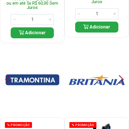
Juros
ou em até 5x R$ 60,00 Sem
Juros
Adicionar
Adicionar
% PROMOÇÃO
% PROMOÇÃO