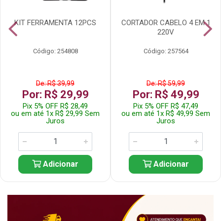
KIT FERRAMENTA 12PCS
CORTADOR CABELO 4 EM 1
220V
Código: 254808
Código: 257564
De: R$ 39,99
De: R$ 59,99
Por: R$ 29,99
Por: R$ 49,99
Pix 5% OFF R$ 28,49
Pix 5% OFF R$ 47,49
ou em até 1x R$ 29,99 Sem
ou em até 1x R$ 49,99 Sem
Juros
Juros
Adicionar
Adicionar