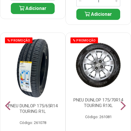
Adicionar
Adicionar
% PROMOÇÃO
% PROMOÇÃO
PNEU DUNLOP 175/70R14
TOURING R1XL
PNEU DUNLOP 175/65R14
TOURING R1L
Código: 261081
Código: 261078