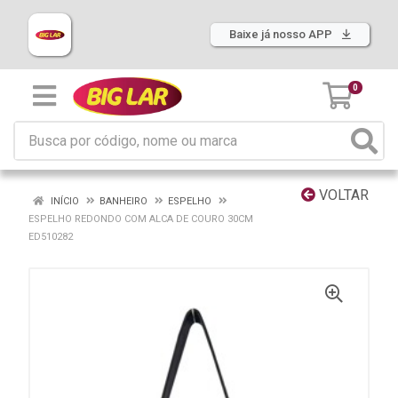
Baixe já nosso APP
0
VOLTAR
INÍCIO
BANHEIRO
ESPELHO
ESPELHO REDONDO COM ALCA DE COURO 30CM
ED510282