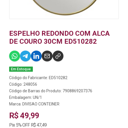
ESPELHO REDONDO COM ALCA
DE COURO 30CM ED510282
Em Estoque
Código do Fabricante: ED510282
Código: 248056
Código de Barras do Produto: 7908869207376
Embalagem: UN/1
Marca:
DIVISAO CONTEINER
R$ 49,99
Pix 5% OFF R$ 47,49