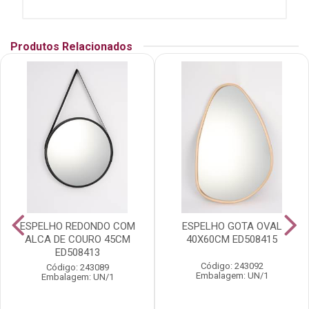
Produtos Relacionados
ESPELHO REDONDO COM
ESPELHO GOTA OVAL
ALCA DE COURO 45CM
40X60CM ED508415
ED508413
Código: 243092
Código: 243089
Embalagem: UN/1
Embalagem: UN/1