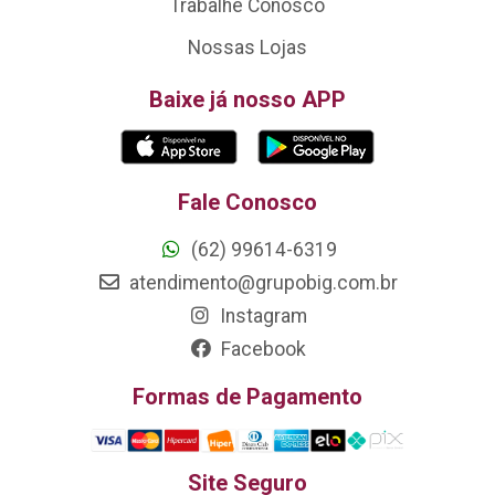
Trabalhe Conosco
Nossas Lojas
Baixe já nosso APP
Fale Conosco
(62) 99614-6319
atendimento@grupobig.com.br
Instagram
Facebook
Formas de Pagamento
Site Seguro