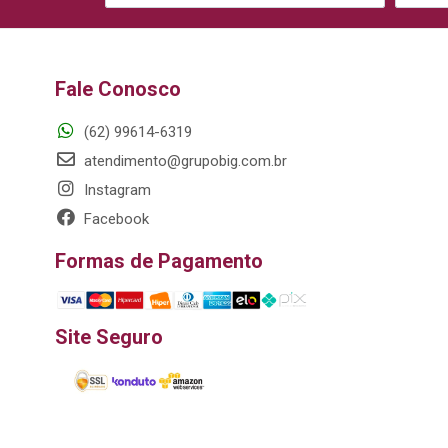
Fale Conosco
(62) 99614-6319
atendimento@grupobig.com.br
Instagram
Facebook
Formas de Pagamento
Site Seguro