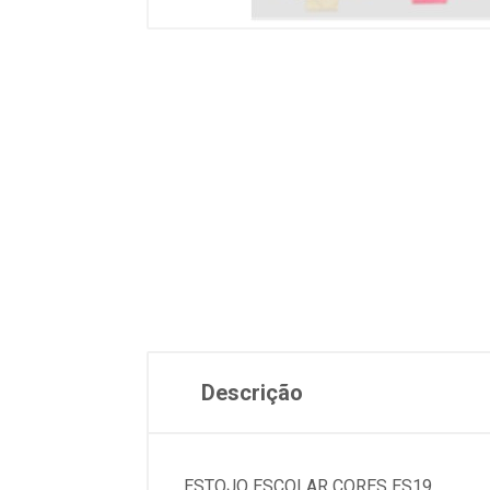
Descrição
ESTOJO ESCOLAR CORES ES19