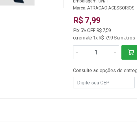
Embalagem: UN/1
Marca:
ATRACAO ACESSORIOS
R$ 7,99
Pix 5% OFF R$ 7,59
ou em até 1x R$ 7,99 Sem Juros
Consulte as opções de entre