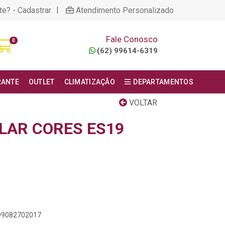
|
te? - Cadastrar
Atendimento Personalizado
Fale Conosco
0
(62) 99614-6319
RANTE
OUTLET
CLIMATIZAÇÃO
DEPARTAMENTOS
VOLTAR
LAR CORES ES19
899082702017