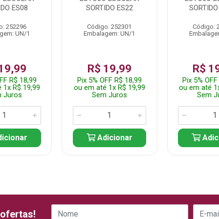
IDO ES08
SORTIDO ES22
SORTIDO
o: 252296
Código: 252301
Código: 
gem: UN/1
Embalagem: UN/1
Embalage
19,99
R$ 19,99
R$ 1
FF R$ 18,99
Pix 5% OFF R$ 18,99
Pix 5% OFF
 1x R$ 19,99
ou em até 1x R$ 19,99
ou em até 1
 Juros
Sem Juros
Sem J
icionar
Adicionar
Adic
ofertas!