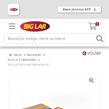
Baixe já nosso APP
0
VOLTAR
INÍCIO
MOCHILAS
ESTOJO E LANCHEIRA
ESTOJO ESCOLAR FEM NEON 3Z