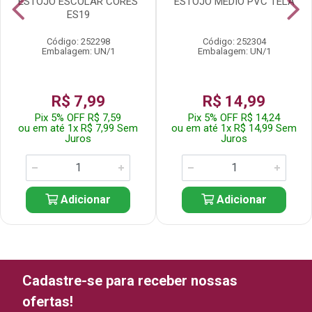
ESTOJO ESCOLAR CORES
ESTOJO MEDIO PVC TELA
ES19
Código: 252298
Código: 252304
Embalagem: UN/1
Embalagem: UN/1
R$ 7,99
R$ 14,99
Pix 5% OFF R$ 7,59
Pix 5% OFF R$ 14,24
ou em até 1x R$ 7,99 Sem
ou em até 1x R$ 14,99 Sem
Juros
Juros
Adicionar
Adicionar
Cadastre-se para receber nossas
ofertas!