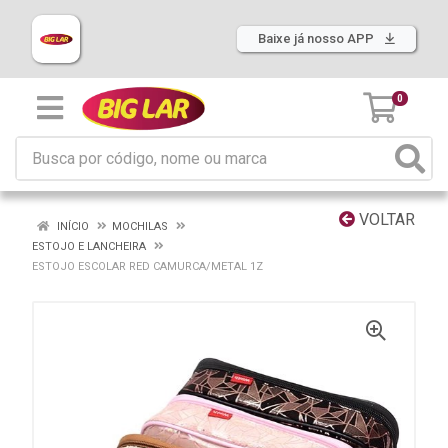
Baixe já nosso APP
0
VOLTAR
INÍCIO
MOCHILAS
ESTOJO E LANCHEIRA
ESTOJO ESCOLAR RED CAMURCA/METAL 1Z