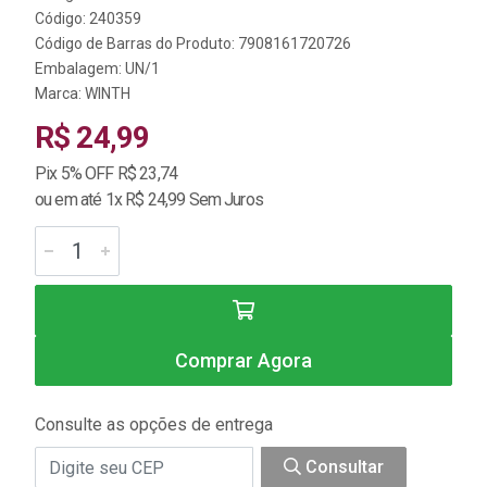
Código: 240359
Código de Barras do Produto: 7908161720726
Embalagem: UN/1
Marca:
WINTH
R$ 24,99
Pix 5% OFF R$ 23,74
ou em até 1x R$ 24,99 Sem Juros
Comprar Agora
Consulte as opções de entrega
Consultar