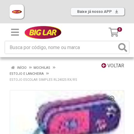
Baixe já nosso APP
0
VOLTAR
INÍCIO
MOCHILAS
ESTOJO E LANCHEIRA
ESTOJO ESCOLAR SIMPLES RL24025 RX/RS