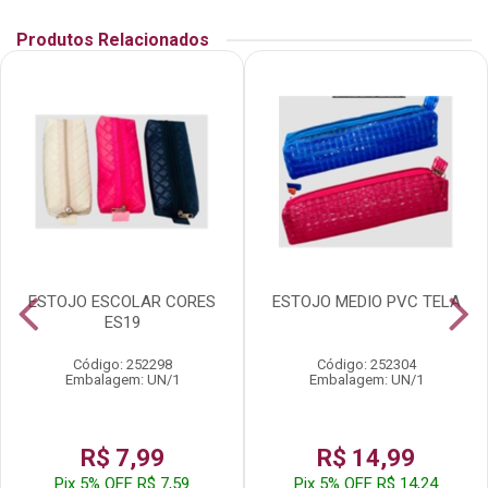
Produtos Relacionados
ESTOJO ESCOLAR CORES
ESTOJO MEDIO PVC TELA
ES19
Código: 252298
Código: 252304
Embalagem: UN/1
Embalagem: UN/1
R$ 7,99
R$ 14,99
Pix 5% OFF R$ 7,59
Pix 5% OFF R$ 14,24