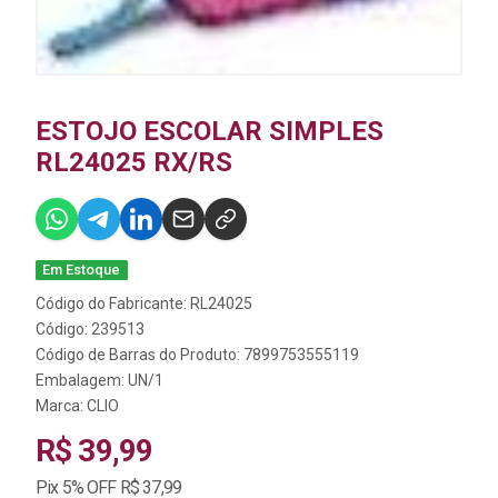
ESTOJO ESCOLAR SIMPLES
RL24025 RX/RS
Em Estoque
Código do Fabricante: RL24025
Código: 239513
Código de Barras do Produto: 7899753555119
Embalagem: UN/1
Marca:
CLIO
R$ 39,99
Pix 5% OFF R$ 37,99