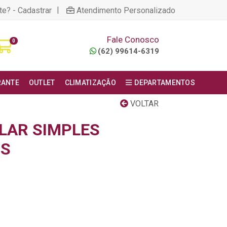
|
te? - Cadastrar
Atendimento Personalizado
Fale Conosco
0
(62) 99614-6319
RANTE
OUTLET
CLIMATIZAÇÃO
DEPARTAMENTOS
VOLTAR
LAR SIMPLES
RS