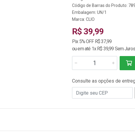
Código de Barras do Produto: 7
Embalagem: UN/1
Marca:
CLIO
R$ 39,99
Pix 5% OFF R$ 37,99
ou em até 1x R$ 39,99 Sem Juro
Consulte as opções de entre