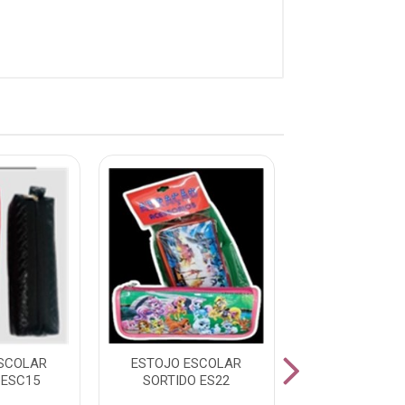
SCOLAR
ESTOJO ESCOLAR
ESTOJO ESC
 ESC15
SORTIDO ES22
SORTIDO E