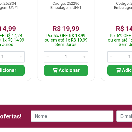
o: 252304
Código: 252296
Código: 
gem: UN/1
Embalagem: UN/1
Embalage
14,99
R$ 19,99
R$ 1
FF R$ 14,24
Pix 5% OFF R$ 18,99
Pix 5% OFF
 1x R$ 14,99
ou em até 1x R$ 19,99
ou em até 1
 Juros
Sem Juros
Sem J
icionar
Adicionar
Adic
ofertas!