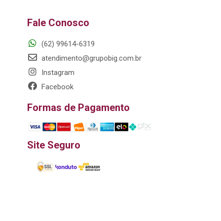
Fale Conosco
(62) 99614-6319
atendimento@grupobig.com.br
Instagram
Facebook
Formas de Pagamento
Site Seguro