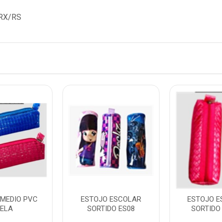
RX/RS
 MEDIO PVC
ESTOJO ESCOLAR
ESTOJO E
ELA
SORTIDO ES08
SORTIDO