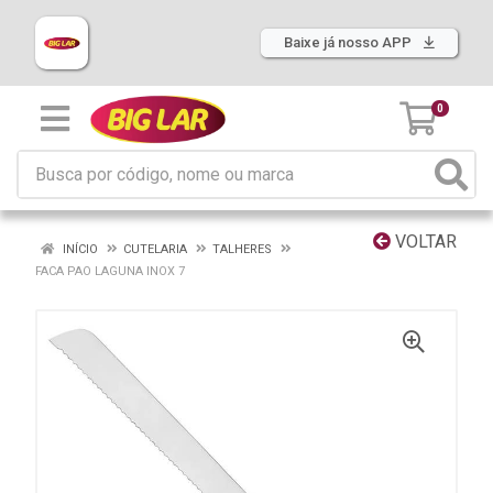
Baixe já nosso APP
0
VOLTAR
INÍCIO
CUTELARIA
TALHERES
FACA PAO LAGUNA INOX 7