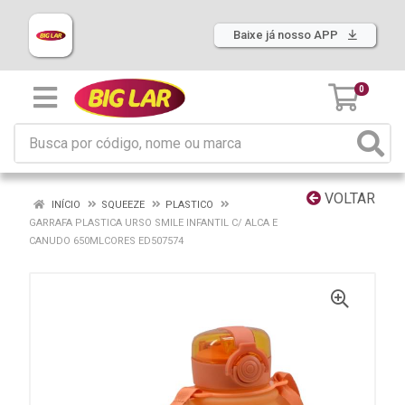
Baixe já nosso APP
0
VOLTAR
INÍCIO
SQUEEZE
PLASTICO
GARRAFA PLASTICA URSO SMILE INFANTIL C/ ALCA E
CANUDO 650MLCORES ED507574