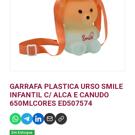
GARRAFA PLASTICA URSO SMILE
INFANTIL C/ ALCA E CANUDO
650MLCORES ED507574
Em Estoque