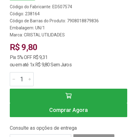
Código do Fabricante: ED507574
Código: 238164
Código de Barras do Produto: 7908018879836
Embalagem: UN/1
Marca:
CRISTAL UTILIDADES
R$ 9,80
Pix 5% OFF R$ 9,31
ou em até 1x R$ 9,80 Sem Juros
Comprar Agora
Consulte as opções de entrega