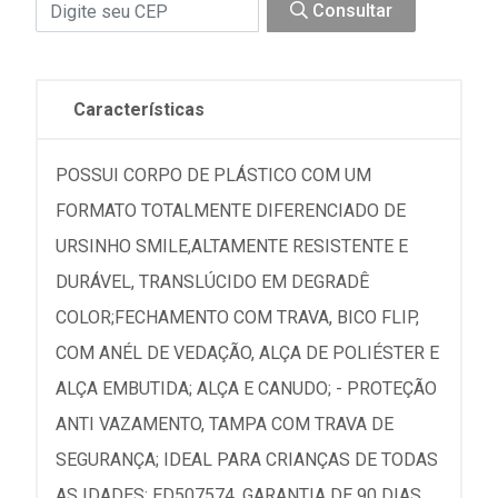
Consultar
Características
POSSUI CORPO DE PLÁSTICO COM UM
FORMATO TOTALMENTE DIFERENCIADO DE
URSINHO SMILE,ALTAMENTE RESISTENTE E
DURÁVEL, TRANSLÚCIDO EM DEGRADÊ
COLOR;FECHAMENTO COM TRAVA, BICO FLIP,
COM ANÉL DE VEDAÇÃO, ALÇA DE POLIÉSTER E
ALÇA EMBUTIDA; ALÇA E CANUDO; - PROTEÇÃO
ANTI VAZAMENTO, TAMPA COM TRAVA DE
SEGURANÇA; IDEAL PARA CRIANÇAS DE TODAS
AS IDADES; ED507574, GARANTIA DE 90 DIAS