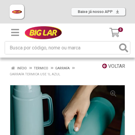
Baixe já nosso APP
0
VOLTAR
INÍCIO
TERMICO
GARRAFA
GARRAFA TERMICA USE 1L AZUL