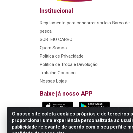
Institucional
Regulamento para concorrer sorteio Barco de
pesca
SORTEIO CARRO
Quem Somos
Política de Privacidade
Política de Troca e Devolução
Trabalhe Conosco
Nossas Lojas
Baixe já nosso APP
O nosso site coleta cookies próprios e de terceiros 
proporcionar uma experiência personalizada ao usuár
Edn Utilidades Domésticas Importação e Expo
publicidade relevante de acordo com o seu perfil e m