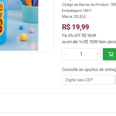
Código de Barras do Produto: 7
Embalagem: UN/1
Marca:
GELELE
R$ 19,99
Pix 5% OFF R$ 18,99
ou em até 1x R$ 19,99 Sem Juro
Consulte as opções de entre