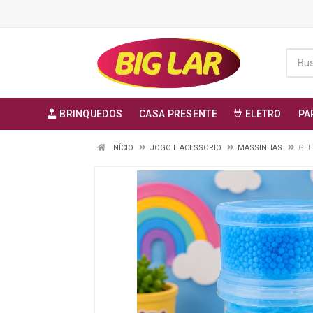
BRINQUEDOS
CASA PRESENTE
ELETRO
PA
INÍCIO
JOGO E ACESSORIO
MASSINHAS
GEL