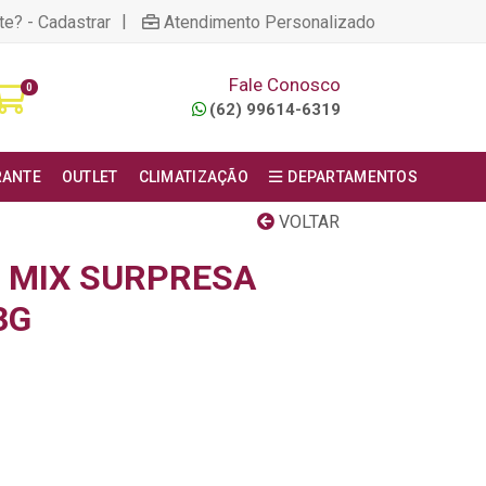
|
te? - Cadastrar
Atendimento Personalizado
Fale Conosco
0
(62) 99614-6319
RANTE
OUTLET
CLIMATIZAÇÃO
DEPARTAMENTOS
VOLTAR
E MIX SURPRESA
3G