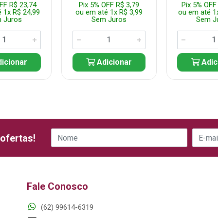
FF R$ 23,74
Pix 5% OFF R$ 3,79
Pix 5% OFF
 1x R$ 24,99
ou em até 1x R$ 3,99
ou em até 1
 Juros
Sem Juros
Sem J
icionar
Adicionar
Adic
ofertas!
Fale Conosco
(62) 99614-6319