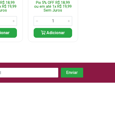
 R$ 18,99
Pix 5% OFF R$ 18,99
Pix 5% OFF R$
x R$ 19,99
ou em até 1x R$ 19,99
ou em até 1x R
uros
Sem Juros
Sem Jur
ionar
Adicionar
Adicio