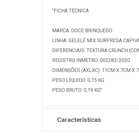
"FICHA TÉCNICA
MARCA: DOCE BRINQUEDO
LINHA: GELELÉ MIX SURPRESA CAPIV
DIFERENCIAIS: TEXTURA CRUNCH (CO
REGISTRO INMETRO: 002283/2020
DIMENSÕES (AXLXC): 11CM X 7CM X 
PESO LÍQUIDO: 0,15 KG
PESO BRUTO: 0,19 KG"
Características