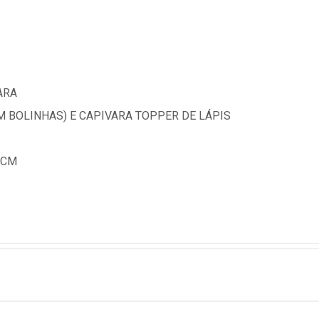
ARA
M BOLINHAS) E CAPIVARA TOPPER DE LÁPIS
7CM