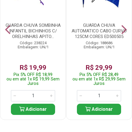
GUARDA CHUVA SOMBINHA
GUARDA CHUVA
INFANTIL BICHINHOS C/
AUTOMATICO CABO CURVO
ORELHINHAS APITO...
125CM CORES ED500505
Código: 238224
Código: 188686
Embalagem: UN/1
Embalagem: UN/1
R$ 19,99
R$ 29,99
Pix 5% OFF R$ 18,99
Pix 5% OFF R$ 28,49
ou em até 1x R$ 19,99 Sem
ou em até 1x R$ 29,99 Sem
Juros
Juros
Adicionar
Adicionar