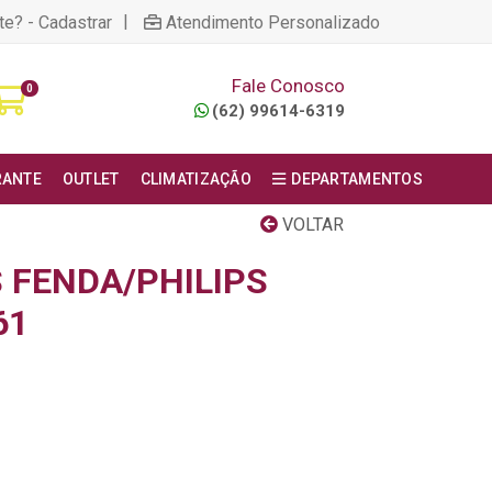
|
te? - Cadastrar
Atendimento Personalizado
Fale Conosco
0
(62) 99614-6319
RANTE
OUTLET
CLIMATIZAÇÃO
DEPARTAMENTOS
VOLTAR
 FENDA/PHILIPS
61