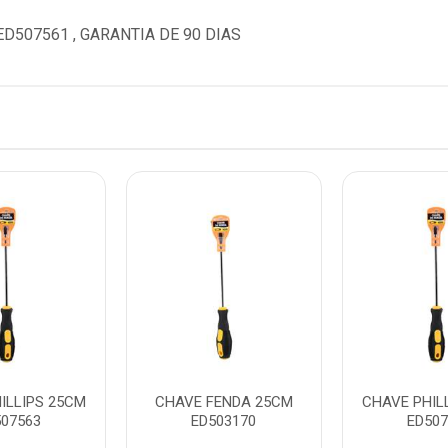
D507561 , GARANTIA DE 90 DIAS
ILLIPS 25CM
CHAVE FENDA 25CM
CHAVE PHIL
507563
ED503170
ED507