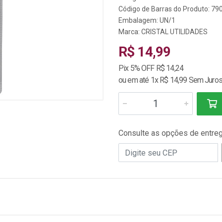
Código de Barras do Produto: 7
Embalagem: UN/1
Marca:
CRISTAL UTILIDADES
R$ 14,99
Pix 5% OFF R$ 14,24
ou em até 1x R$ 14,99 Sem Juro
Consulte as opções de entre