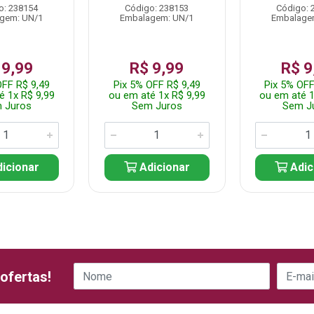
o: 238154
Código: 238153
Código: 
gem: UN/1
Embalagem: UN/1
Embalage
 9,99
R$ 9,99
R$ 9
OFF R$ 9,49
Pix 5% OFF R$ 9,49
Pix 5% OFF
é 1x R$ 9,99
ou em até 1x R$ 9,99
ou em até 1
 Juros
Sem Juros
Sem J
icionar
Adicionar
Adic
ofertas!