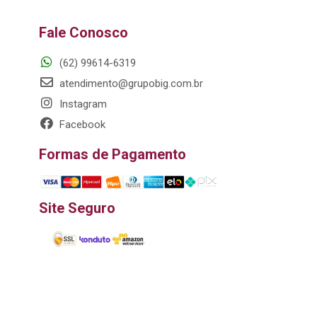
Fale Conosco
(62) 99614-6319
atendimento@grupobig.com.br
Instagram
Facebook
Formas de Pagamento
Site Seguro