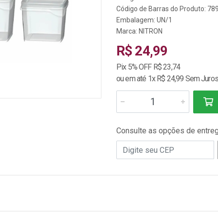
Código de Barras do Produto: 7
Embalagem: UN/1
Marca:
NITRON
R$ 24,99
Pix 5% OFF R$ 23,74
ou em até 1x R$ 24,99 Sem Juro
Consulte as opções de entre