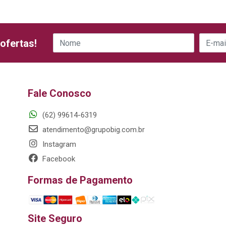
ofertas!
Fale Conosco
(62) 99614-6319
atendimento@grupobig.com.br
Instagram
Facebook
Formas de Pagamento
Site Seguro