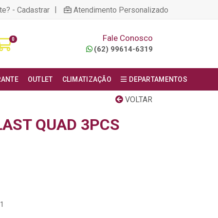
|
te? - Cadastrar
Atendimento Personalizado
Fale Conosco
0
(62) 99614-6319
RANTE
OUTLET
CLIMATIZAÇÃO
DEPARTAMENTOS
VOLTAR
LAST QUAD 3PCS
01