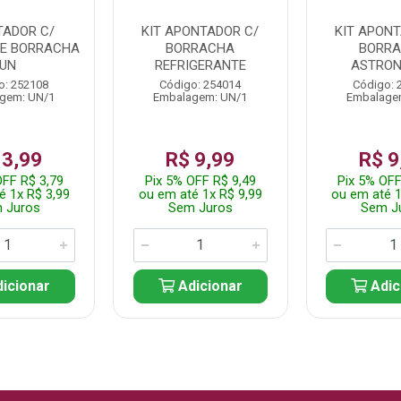
ADOR C/
KIT APONTADOR C/
KIT APONT
 E BORRACHA
BORRACHA
BORR
UN
REFRIGERANTE
ASTRO
o: 252108
Código: 254014
Código: 
gem: UN/1
Embalagem: UN/1
Embalage
 3,99
R$ 9,99
R$ 9
OFF R$ 3,79
Pix 5% OFF R$ 9,49
Pix 5% OFF
é 1x R$ 3,99
ou em até 1x R$ 9,99
ou em até 1
 Juros
Sem Juros
Sem J
icionar
Adicionar
Adic