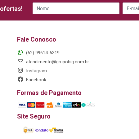
ofertas!
Fale Conosco
(62) 99614-6319
atendimento@grupobig.com.br
Instagram
Facebook
Formas de Pagamento
Site Seguro