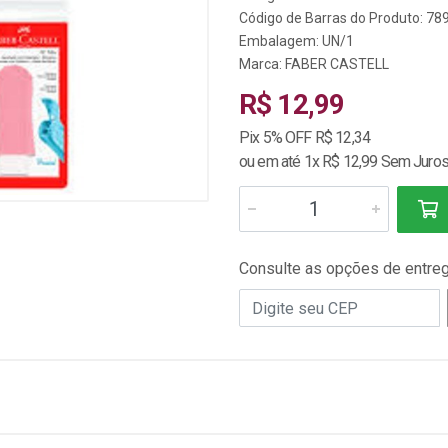
Código de Barras do Produto: 7
Embalagem: UN/1
Marca:
FABER CASTELL
R$ 12,99
Pix 5% OFF R$ 12,34
ou em até 1x R$ 12,99 Sem Juro
Consulte as opções de entre