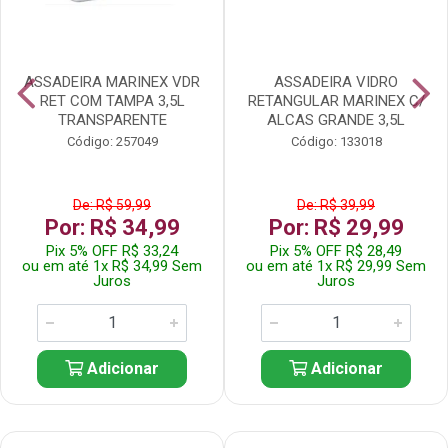
ASSADEIRA MARINEX VDR
ASSADEIRA VIDRO
RET COM TAMPA 3,5L
RETANGULAR MARINEX C/
TRANSPARENTE
ALCAS GRANDE 3,5L
Código: 257049
Código: 133018
De: R$ 59,99
De: R$ 39,99
Por: R$ 34,99
Por: R$ 29,99
Pix 5% OFF R$ 33,24
Pix 5% OFF R$ 28,49
ou em até 1x R$ 34,99 Sem
ou em até 1x R$ 29,99 Sem
Juros
Juros
Adicionar
Adicionar