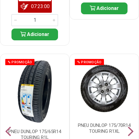
07:22:59
Adicionar
Adicionar
% PROMOÇÃO
% PROMOÇÃO
PNEU DUNLOP 175/70R14
TOURING R1XL
PNEU DUNLOP 175/65R14
TOURING R1L