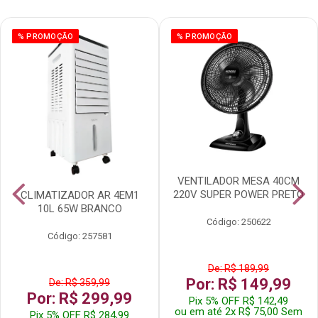
% PROMOÇÃO
% PROMOÇÃO
VENTILADOR MESA 40CM
220V SUPER POWER PRETO
CLIMATIZADOR AR 4EM1
10L 65W BRANCO
Código: 250622
Código: 257581
De: R$ 189,99
Por: R$ 149,99
De: R$ 359,99
Por: R$ 299,99
Pix 5% OFF R$ 142,49
ou em até 2x R$ 75,00 Sem
Pix 5% OFF R$ 284,99