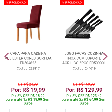
% PROMOÇÃO
% PROMOÇÃO
CAPA PARA CADEIRA
JOGO FACAS COZINHA
POLIESTER CORES SORTIDA
INOX COM SUPORTE
ED504625
ACRILICO 6PCS ED509001
Código: 228817
Código: 244619
De: R$ 24,99
De: R$ 169,99
Por: R$ 19,99
Por: R$ 129,99
Pix 5% OFF R$ 18,99
Pix 5% OFF R$ 123,49
ou em até 1x R$ 19,99 Sem
ou em até 2x R$ 64,99 Sem
Juros
Juros