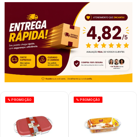
% PROMOÇÃO
% PROMOÇÃO