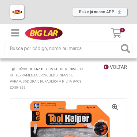
Baixe já nosso APP
0
VOLTAR
INÍCIO
FAZ DE CONTA
MENINO
KIT FERRAMENTA BRINQUEDO INFANTIL
PARAFUSADEIRA E FURADEIRA A PILHA 8PCS
ED504835