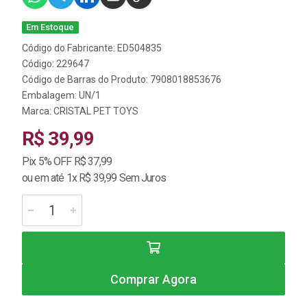
Em Estoque
Código do Fabricante: ED504835
Código: 229647
Código de Barras do Produto: 7908018853676
Embalagem: UN/1
Marca:
CRISTAL PET TOYS
R$ 39,99
Pix 5% OFF R$ 37,99
ou em até 1x R$ 39,99 Sem Juros
Comprar Agora