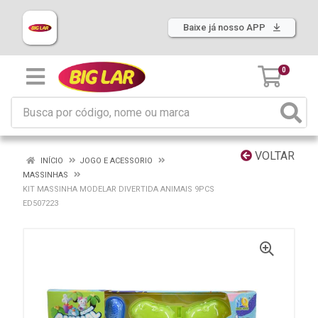
Baixe já nosso APP
0
VOLTAR
INÍCIO
JOGO E ACESSORIO
MASSINHAS
KIT MASSINHA MODELAR DIVERTIDA ANIMAIS 9PCS
ED507223