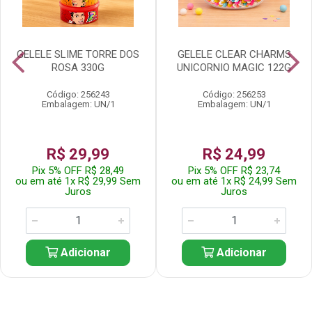
GELELE SLIME TORRE DOS
GELELE CLEAR CHARMS
ROSA 330G
UNICORNIO MAGIC 122G
Código: 256243
Código: 256253
Embalagem: UN/1
Embalagem: UN/1
R$ 29,99
R$ 24,99
Pix 5% OFF R$ 28,49
Pix 5% OFF R$ 23,74
ou em até 1x R$ 29,99 Sem
ou em até 1x R$ 24,99 Sem
Juros
Juros
Adicionar
Adicionar