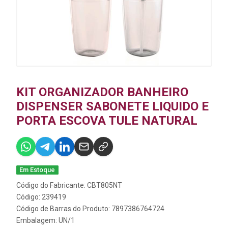
KIT ORGANIZADOR BANHEIRO
DISPENSER SABONETE LIQUIDO E
PORTA ESCOVA TULE NATURAL
Em Estoque
Código do Fabricante: CBT805NT
Código: 239419
Código de Barras do Produto: 7897386764724
Embalagem: UN/1