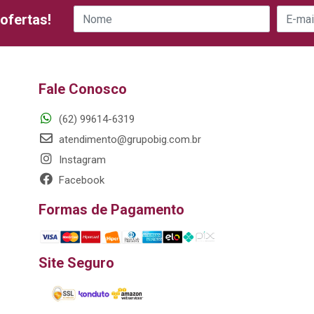
ofertas!
Fale Conosco
(62) 99614-6319
atendimento@grupobig.com.br
Instagram
Facebook
Formas de Pagamento
Site Seguro