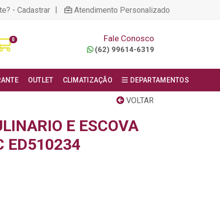
|
te? - Cadastrar
Atendimento Personalizado
Fale Conosco
0
(62) 99614-6319
RANTE
OUTLET
CLIMATIZAÇÃO
DEPARTAMENTOS
VOLTAR
ULINARIO E ESCOVA
C ED510234