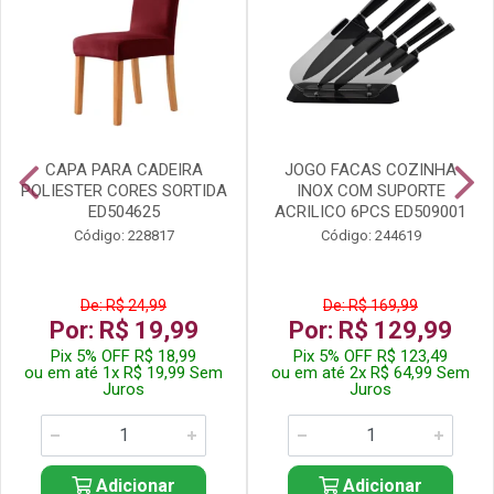
CAPA PARA CADEIRA
JOGO FACAS COZINHA
POLIESTER CORES SORTIDA
INOX COM SUPORTE
ED504625
ACRILICO 6PCS ED509001
Código: 228817
Código: 244619
De: R$ 24,99
De: R$ 169,99
Por: R$ 19,99
Por: R$ 129,99
Pix 5% OFF R$ 18,99
Pix 5% OFF R$ 123,49
ou em até 1x R$ 19,99 Sem
ou em até 2x R$ 64,99 Sem
Juros
Juros
Adicionar
Adicionar