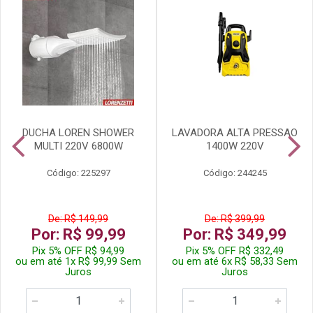
DUCHA LOREN SHOWER
LAVADORA ALTA PRESSAO
MULTI 220V 6800W
1400W 220V
Código: 225297
Código: 244245
De: R$ 149,99
De: R$ 399,99
Por: R$ 99,99
Por: R$ 349,99
Pix 5% OFF R$ 94,99
Pix 5% OFF R$ 332,49
ou em até 1x R$ 99,99 Sem
ou em até 6x R$ 58,33 Sem
Juros
Juros