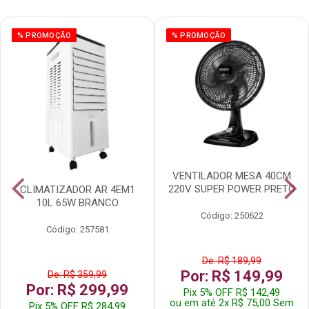
% PROMOÇÃO
% PROMOÇÃO
VENTILADOR MESA 40CM
220V SUPER POWER PRETO
CLIMATIZADOR AR 4EM1
10L 65W BRANCO
Código: 250622
Código: 257581
De: R$ 189,99
Por: R$ 149,99
De: R$ 359,99
Por: R$ 299,99
Pix 5% OFF R$ 142,49
ou em até 2x R$ 75,00 Sem
Pix 5% OFF R$ 284,99