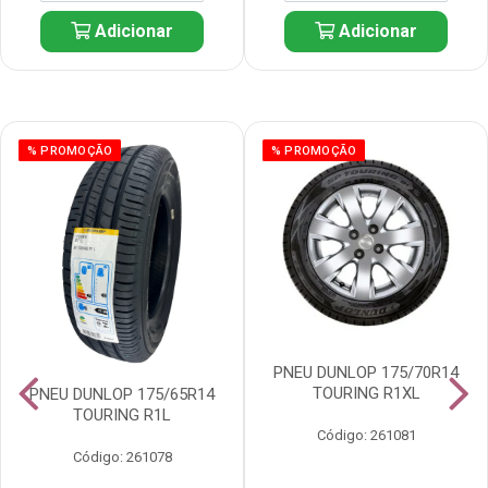
Adicionar
Adicionar
% PROMOÇÃO
% PROMOÇÃO
PNEU DUNLOP 175/70R14
TOURING R1XL
PNEU DUNLOP 175/65R14
TOURING R1L
Código: 261081
Código: 261078