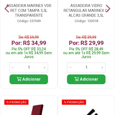
ASSADEIRA MARINEX VDR
ASSADEIRA VIDRO
RET COM TAMPA 3,5L
RETANGULAR MARINEX C/
TRANSPARENTE
ALCAS GRANDE 3,5L
Código: 257049
Código: 133018
De: R$ 59,99
De: R$ 39,99
Por: R$ 34,99
Por: R$ 29,99
Pix 5% OFF R$ 33,24
Pix 5% OFF R$ 28,49
ou em até 1x R$ 34,99 Sem
ou em até 1x R$ 29,99 Sem
Juros
Juros
Adicionar
Adicionar
% PROMOÇÃO
% PROMOÇÃO