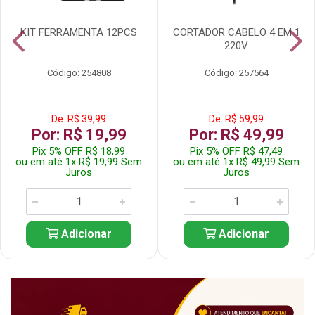
KIT FERRAMENTA 12PCS
CORTADOR CABELO 4 EM 1
220V
Código: 254808
Código: 257564
De: R$ 39,99
De: R$ 59,99
Por: R$ 19,99
Por: R$ 49,99
Pix 5% OFF R$ 18,99
Pix 5% OFF R$ 47,49
ou em até 1x R$ 19,99 Sem
ou em até 1x R$ 49,99 Sem
Juros
Juros
Adicionar
Adicionar