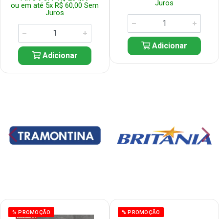
Juros
ou em até 5x R$ 60,00 Sem
Juros
Adicionar
Adicionar
% PROMOÇÃO
% PROMOÇÃO