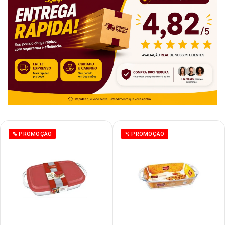
% PROMOÇÃO
% PROMOÇÃO