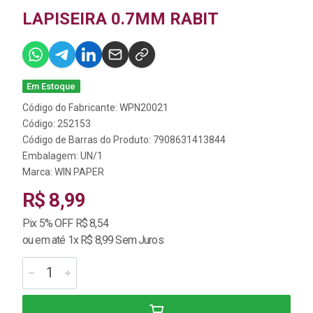
LAPISEIRA 0.7MM RABIT
Em Estoque
Código do Fabricante: WPN20021
Código: 252153
Código de Barras do Produto: 7908631413844
Embalagem: UN/1
Marca:
WIN PAPER
R$ 8,99
Pix 5% OFF R$ 8,54
ou em até 1x R$ 8,99 Sem Juros