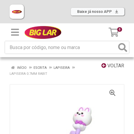
Baixe já nosso APP
0
VOLTAR
INÍCIO
ESCRITA
LAPISEIRA
LAPISEIRA 0.7MM RABIT