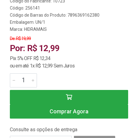
Código do Fabricante: 10723
Código: 256141
Código de Barras do Produto: 7896369162380
Embalagem: UN/1
Marca:
HIDRAMAIS
De: R$ 19,99
Por: R$ 12,99
Pix 5% OFF R$ 12,34
ou em até 1x R$ 12,99 Sem Juros
Comprar Agora
Consulte as opções de entrega