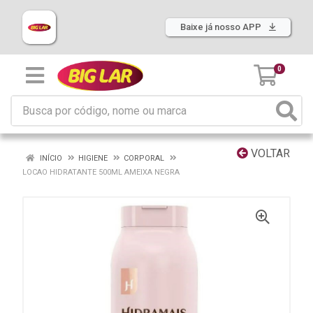
Baixe já nosso APP
0
VOLTAR
INÍCIO
HIGIENE
CORPORAL
LOCAO HIDRATANTE 500ML AMEIXA NEGRA