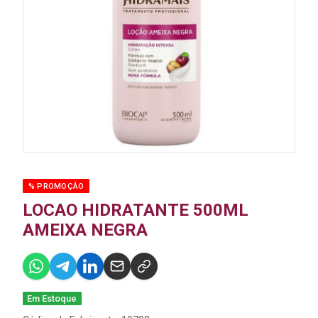
% PROMOÇÃO
LOCAO HIDRATANTE 500ML
AMEIXA NEGRA
Em Estoque