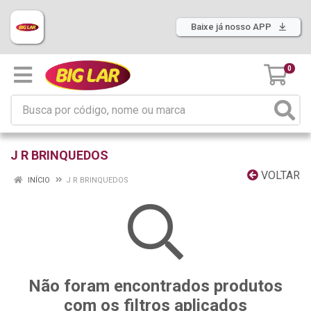
Baixe já nosso APP
0
J R BRINQUEDOS
VOLTAR
INÍCIO
J R BRINQUEDOS
Não foram encontrados produtos
com os filtros aplicados