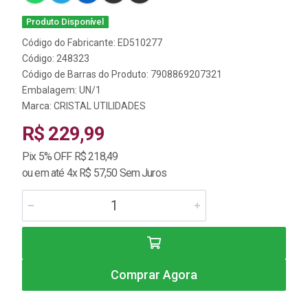
Produto Disponível
Código do Fabricante: ED510277
Código: 248323
Código de Barras do Produto: 7908869207321
Embalagem: UN/1
Marca:
CRISTAL UTILIDADES
R$ 229,99
Pix 5% OFF R$ 218,49
ou em até 4x R$ 57,50 Sem Juros
Comprar Agora