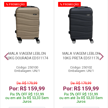
% PROMOÇÃO
% PROMOÇÃO
MALA VIAGEM LEBLON
MALA VIAGEM LEBLON
10KG DOURADA ED511174
10KG PRETA ED511176
Código: 250100
Código: 250102
Embalagem: UN/1
Embalagem: UN/1
De: R$ 179,99
De: R$ 179,99
Por: R$ 159,99
Por: R$ 159,99
Pix 5% OFF R$ 151,99
Pix 5% OFF R$ 151,99
ou em até 3x R$ 53,33 Sem
ou em até 3x R$ 53,33 Sem
Juros
Juros