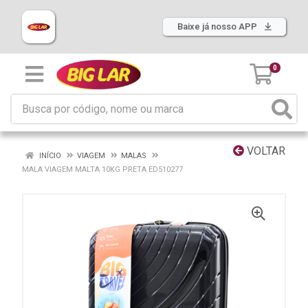
Baixe já nosso APP
0
VOLTAR
INÍCIO
VIAGEM
MALAS
MALA VIAGEM MALTA 10KG PRETA ED510277