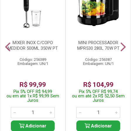
MIXER INOX C/COPO
MINI PROCESSADOR
MEDIDOR 500ML 350W PT
MPR530 280L 70W PT
Código: 256389
Código: 256387
Embalagem: UN/1
Embalagem: UN/1
R$ 99,99
R$ 104,99
Pix 5% OFF R$ 94,99
Pix 5% OFF R$ 99,74
ou em até 1x R$ 99,99 Sem
ou em até 2x R$ 52,50 Sem
Juros
Juros
Adicionar
Adicionar