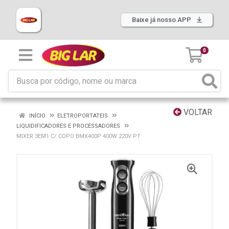
Baixe já nosso APP
0
VOLTAR
INÍCIO
ELETROPORTATEIS
LIQUIDIFICADORES E PROCESSADORES
MIXER 3EM1 C/ COPO BMX400P 400W 220V PT