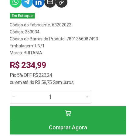
Em Estoque
Código do Fabricante: 63202022
Código: 253034
Código de Barras do Produto: 7891356087493
Embalagem: UN/1
Marca:
BRITANIA
R$ 234,99
Pix 5% OFF R$ 223,24
ou em até 4x R$ 58,75 Sem Juros
Comprar Agora