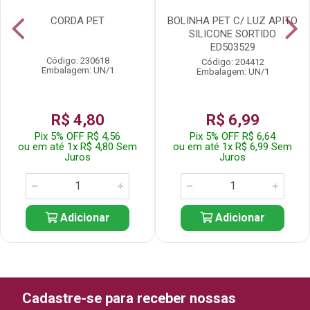
CORDA PET
BOLINHA PET C/ LUZ APITO
SILICONE SORTIDO
ED503529
Código: 230618
Código: 204412
Embalagem: UN/1
Embalagem: UN/1
R$ 4,80
R$ 6,99
Pix 5% OFF R$ 4,56
Pix 5% OFF R$ 6,64
ou em até 1x R$ 4,80 Sem
ou em até 1x R$ 6,99 Sem
Juros
Juros
Adicionar
Adicionar
Cadastre-se para receber nossas