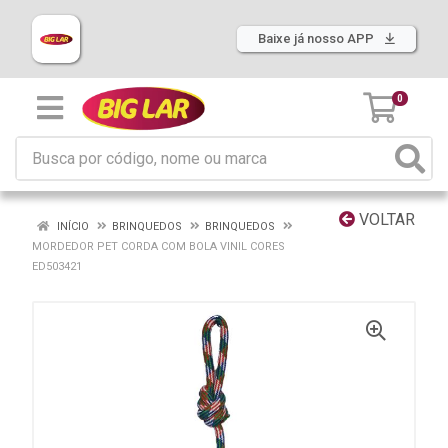
Baixe já nosso APP
0
VOLTAR
INÍCIO
BRINQUEDOS
BRINQUEDOS
MORDEDOR PET CORDA COM BOLA VINIL CORES
ED503421