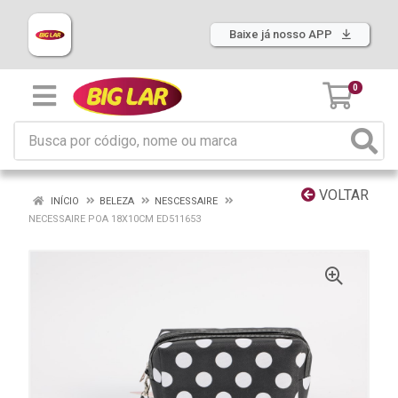
Baixe já nosso APP
0
VOLTAR
INÍCIO
BELEZA
NESCESSAIRE
NECESSAIRE POA 18X10CM ED511653