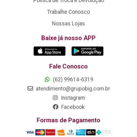
Política de Troca e Devolução
Trabalhe Conosco
Nossas Lojas
Baixe já nosso APP
Fale Conosco
(62) 99614-6319
atendimento@grupobig.com.br
Instagram
Facebook
Formas de Pagamento