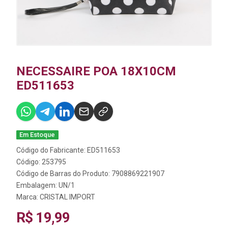
NECESSAIRE POA 18X10CM
ED511653
Em Estoque
Código do Fabricante: ED511653
Código: 253795
Código de Barras do Produto: 7908869221907
Embalagem: UN/1
Marca:
CRISTAL IMPORT
R$ 19,99