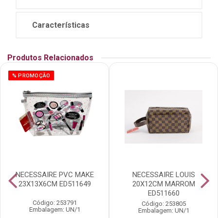
Características
Produtos Relacionados
% PROMOÇÃO
NECESSAIRE PVC MAKE
NECESSAIRE LOUIS
23X13X6CM ED511649
20X12CM MARROM
ED511660
Código: 253791
Código: 253805
Embalagem: UN/1
Embalagem: UN/1