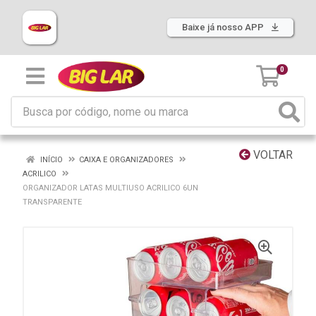
Baixe já nosso APP
0
VOLTAR
INÍCIO
CAIXA E ORGANIZADORES
ACRILICO
ORGANIZADOR LATAS MULTIUSO ACRILICO 6UN
TRANSPARENTE