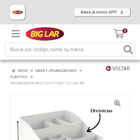
Baixe já nosso APP
0
VOLTAR
INÍCIO
CAIXA E ORGANIZADORES
PLASITICO
ORGANIZADOR MULTIUSO PLAST C/2 GAV BR