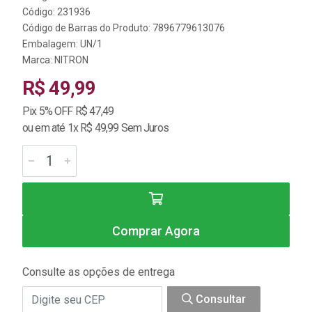
Código: 231936
Código de Barras do Produto: 7896779613076
Embalagem: UN/1
Marca:
NITRON
R$ 49,99
Pix 5% OFF R$ 47,49
ou em até 1x R$ 49,99 Sem Juros
Comprar Agora
Consulte as opções de entrega
Consultar